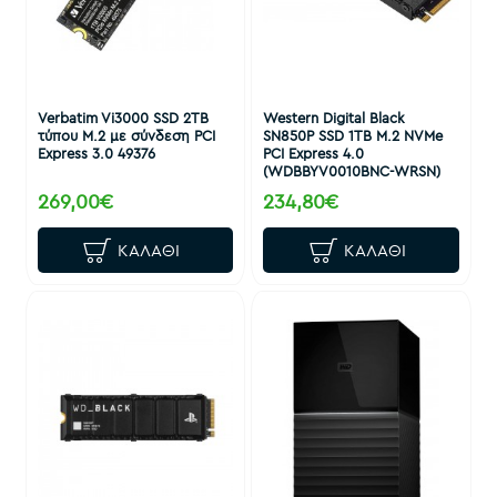
Verbatim Vi3000 SSD 2TB
Western Digital Black
τύπου M.2 με σύνδεση PCI
SN850P SSD 1TB M.2 NVMe
Express 3.0 49376
PCI Express 4.0
(WDBBYV0010BNC-WRSN)
269,00€
234,80€
ΚΑΛΆΘΙ
ΚΑΛΆΘΙ