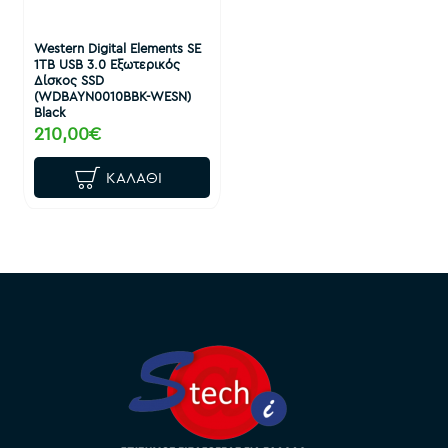
Western Digital Elements SE
1TB USB 3.0 Εξωτερικός
Δίσκος SSD
(WDBAYN0010BBK-WESN)
Black
210,00€
ΚΑΛΆΘΙ