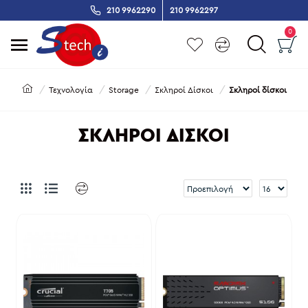
210 9962290
210 9962297
0
Τεχνολογία
Storage
Σκληροί Δίσκοι
Σκληροί δίσκοι
ΣΚΛΗΡΟΊ ΔΊΣΚΟΙ