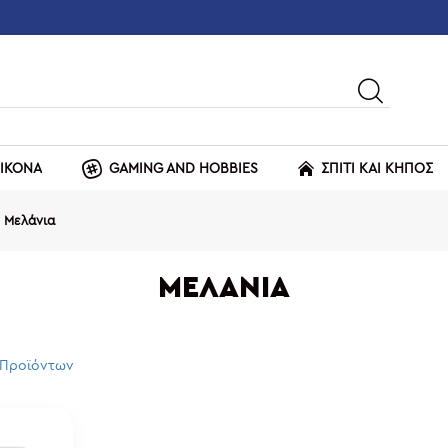
ΕΙΚΟΝΑ
GAMING AND HOBBIES
ΣΠΙΤΙ ΚΑΙ ΚΗΠΟΣ
Μελάνια
ΜΕΛΆΝΙΑ
 Προϊόντων