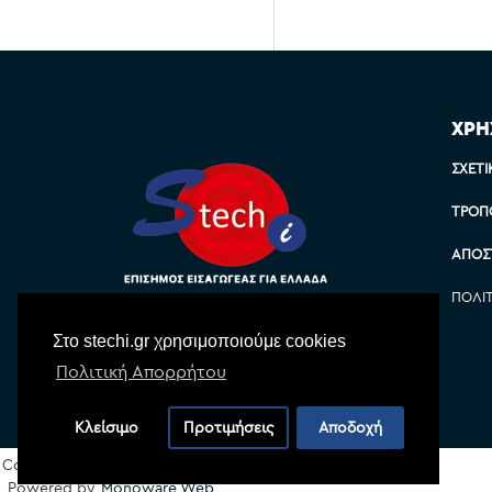
ΧΡΗ
ΣΧΕΤΙ
ΤΡΌΠ
ΑΠΟΣ
ΠΟΛΙ
Στο stechi.gr χρησιμοποιούμε cookies
Πολιτική Απορρήτου
Κλείσιμο
Προτιμήσεις
Αποδοχή
Copyright © 2022 Stechi, All Rights Reserved
Powered by
Monoware Web