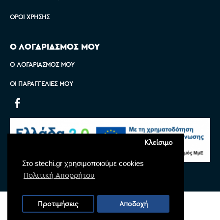
ΌΡΟΙ ΧΡΉΣΗΣ
Ο ΛΟΓΑΡΙΑΣΜΟΣ ΜΟΥ
Ο ΛΟΓΑΡΙΑΣΜΌΣ ΜΟΥ
ΟΙ ΠΑΡΑΓΓΕΛΊΕΣ ΜΟΥ
Κλείσιμο
Στο stechi.gr χρησιμοποιούμε cookies
Πολιτική Απορρήτου
Copyright © 2022 Stechi, All Rights Reserved
Προτιμήσεις
Αποδοχή
Powered by
Monoware Web