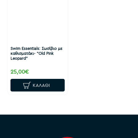
Swim Essentials: Σωσίβιο με
καθισματάκι- "Old Pink
Leopard"
25,00€
ΚΑΛΆΘΙ