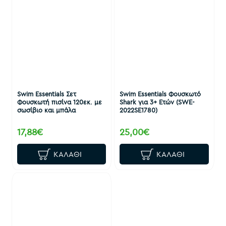
Swim Essentials Σετ
Swim Essentials Φουσκωτό
Φουσκωτή πισίνα 120εκ. με
Shark για 3+ Ετών (SWE-
σωσίβιο και μπάλα
2022SE1780)
17,88€
25,00€
ΚΑΛΆΘΙ
ΚΑΛΆΘΙ