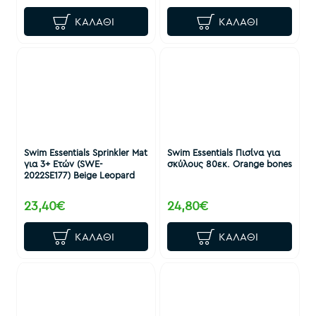
ΚΑΛΆΘΙ
ΚΑΛΆΘΙ
Swim Essentials Sprinkler Mat
Swim Essentials Πισίνα για
για 3+ Ετών (SWE-
σκύλους 80εκ. Orange bones
2022SE177) Beige Leopard
23,40€
24,80€
ΚΑΛΆΘΙ
ΚΑΛΆΘΙ