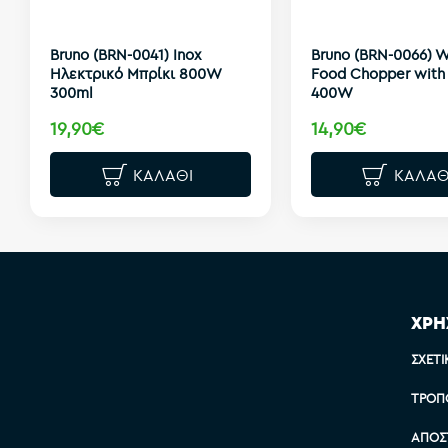
Bruno (BRN-0041) Inox
Bruno (BRN-0066) W
Ηλεκτρικό Μπρίκι 800W
Food Chopper with 
300ml
400W
19,90€
14,90€
ΚΑΛΆΘΙ
ΚΑΛΆΘ
ΧΡΗ
ΣΧΕΤΙ
ΤΡΌΠ
ΑΠΟΣ