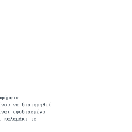
οφήματα.
ένου να διατηρηθεί
ίναι εφοδιασμένο
ι καλαμάκι το