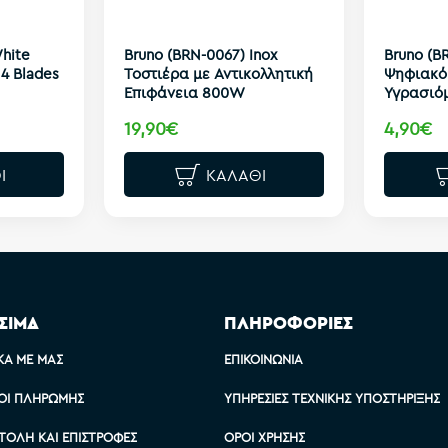
hite
Bruno (BRN-0067) Inox
Bruno (B
4 Blades
Τοστιέρα με Αντικολλητική
Ψηφιακό
Επιφάνεια 800W
Υγρασιό
19,90€
4,90€
Ι
ΚΑΛΆΘΙ
ΣΙΜΑ
ΠΛΗΡΟΦΟΡΙΕΣ
ΚΆ ΜΕ ΜΑΣ
ΕΠΙΚΟΙΝΩΝΊΑ
ΟΙ ΠΛΗΡΩΜΉΣ
ΥΠΗΡΕΣΊΕΣ ΤΕΧΝΙΚΉΣ ΥΠΟΣΤΉΡΙΞΗΣ
ΤΟΛΉ ΚΑΙ ΕΠΙΣΤΡΟΦΈΣ
ΌΡΟΙ ΧΡΉΣΗΣ