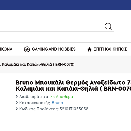
ΕΙΚΟΝΑ
GAMING AND HOBBIES
ΣΠΙΤΙ ΚΑΙ ΚΗΠΟΣ
 Καλαμάκι και Καπάκι-Θηλιά ( BRN-0070)
Bruno Μπουκάλι Θερμός Ανοξείδωτο 7
Καλαμάκι και Καπάκι-Θηλιά ( BRN-007
Διαθεσιμότητα:
Σε Απόθεμα
Κατασκευαστής:
Bruno
Κωδικός Προϊόντος:
5210131055038