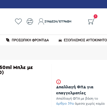
0
ΣΎΝΔΕΣΗ/ΕΓΓΡΑΦΉ
ΠΡΟΣΩΠΙΚΗ ΦΡΟΝΤΙΔΑ
ΕΞΟΠΛΙΣΜΌΣ ΑΥΤΟΚΙΝΉΤ
50ml Μπλε με
0)
Απαλλαγή ΦΠΑ για
επαγγελματίες
Απαλλαγή ΦΠΑ με βάση το
άρθρο 39α
άμεσα χωρίς καμία