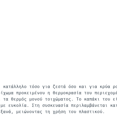
ι κατάλληλο τόσο για ζεστά όσο και για κρύα ρ
οίχωμα προκειμένου η θερμοκρασία του περιεχομ
ε τα θερμός μονού τοιχώματος. Το καπάκι του ε
 με ευκολία. Στη συσκευασία περιλαμβάνεται κα
 ξανά, μειώνοντας τη χρήση του πλαστικού.