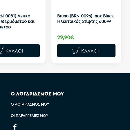
RN-0081) Λευκό
Bruno (BRN-0096) Inox-Black
 Θερμόμετρο και
Ηλεκτρικός Στίφτης 600W
μετρο
29,90€
ΚΑΛΆΘΙ
ΚΑΛΆΘΙ
Ο ΛΟΓΑΡΙΑΣΜΟΣ ΜΟΥ
Ο ΛΟΓΑΡΙΑΣΜΌΣ ΜΟΥ
ΟΙ ΠΑΡΑΓΓΕΛΊΕΣ ΜΟΥ