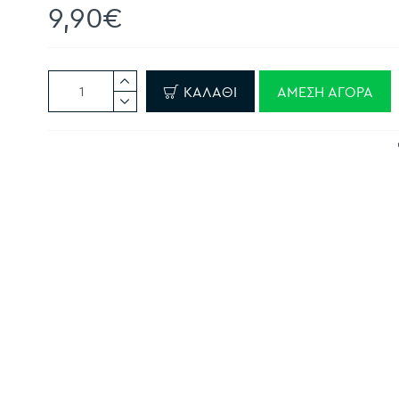
9,90€
ΚΑΛΆΘΙ
ΆΜΕΣΗ ΑΓΟΡΆ