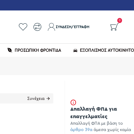
0
ΣΎΝΔΕΣΗ/ΕΓΓΡΑΦΉ
ΠΡΟΣΩΠΙΚΗ ΦΡΟΝΤΙΔΑ
ΕΞΟΠΛΙΣΜΌΣ ΑΥΤΟΚΙΝΉΤ
Συνέχεια
Απαλλαγή ΦΠΑ για
επαγγελματίες
Απαλλαγή ΦΠΑ με βάση το
άρθρο 39α
άμεσα χωρίς καμία