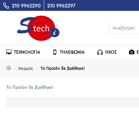
210 9962290
210 9962297
ΤΕΧΝΟΛΟΓΙΑ
ΤΗΛΕΦΩΝΙΑ
ΗΧΟΣ
Θερμός
Το Προϊόν δε βρέθηκε!
Το Προϊόν δε βρέθηκε!