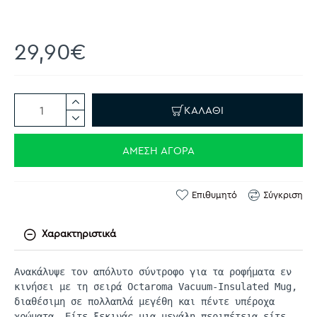
29,90€
ΚΑΛΆΘΙ
ΆΜΕΣΗ ΑΓΟΡΆ
Επιθυμητό
Σύγκριση
Χαρακτηριστικά
Ανακάλυψε τον απόλυτο σύντροφο για τα ροφήματα εν
κινήσει με τη σειρά
Octaroma
Vacuum-Insulated
Mug
,
διαθέσιμη σε πολλαπλά μεγέθη και πέντε υπέροχα
χρώματα. Είτε ξεκινάς μια μεγάλη περιπέτεια είτε