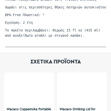
Χωράει στις περισσότερες θήκες ποτηριών αυτοκινήτου
BPA-Free Πλαστικό:
?
Εγγύηση: 2 έτη
Το πακέτο περιλαμβάνει: Θερμός 15
fl
oz
(435
ml
)
από ανοξείδωτο ατσάλι με στεγανό καπάκι.
ΣΧΕΤΙΚΑ ΠΡΟΪΟΝΤΑ
Wacaco Cuppamoka Portable
Wacaco Drinking Lid for