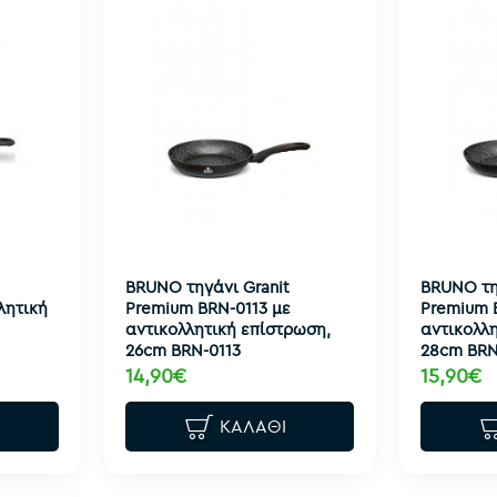
BRUNO τηγάνι Granit
BRUNO τη
λητική
Premium BRN-0113 με
Premium 
αντικολλητική επίστρωση,
αντικολλ
26cm BRN-0113
28cm BRN
14,90€
15,90€
ΚΑΛΆΘΙ