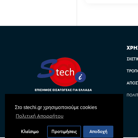
ΧΡΗ
ΣΧΕΤΙ
ΤΡΌΠ
ΑΠΟΣ
ΠΟΛΙ
Στο stechi.gr χρησιμοποιούμε cookies
Πολιτική Απορρήτου
Κλείσιμο
Προτιμήσεις
Αποδοχή