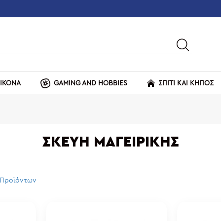
ΕΙΚΟΝΑ
GAMING AND HOBBIES
ΣΠΙΤΙ ΚΑΙ ΚΗΠΟΣ
ΣΚΕΎΗ ΜΑΓΕΙΡΙΚΉΣ
 Προϊόντων