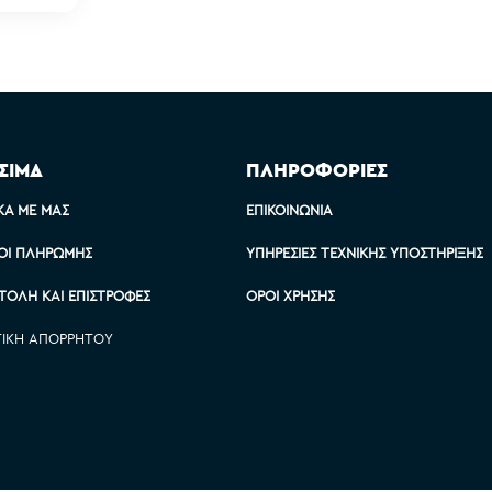
ΣΙΜΑ
ΠΛΗΡΟΦΟΡΙΕΣ
ΚΆ ΜΕ ΜΑΣ
ΕΠΙΚΟΙΝΩΝΊΑ
ΟΙ ΠΛΗΡΩΜΉΣ
ΥΠΗΡΕΣΊΕΣ ΤΕΧΝΙΚΉΣ ΥΠΟΣΤΉΡΙΞΗΣ
ΤΟΛΉ ΚΑΙ ΕΠΙΣΤΡΟΦΈΣ
ΌΡΟΙ ΧΡΉΣΗΣ
ΤΙΚΉ ΑΠΟΡΡΉΤΟΥ