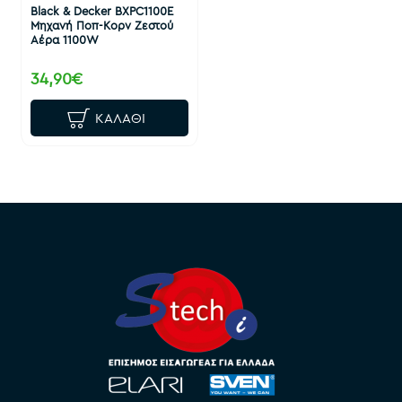
Black & Decker BXPC1100E
Μηχανή Ποπ-Κορν Ζεστού
Αέρα 1100W
34,90€
ΚΑΛΆΘΙ