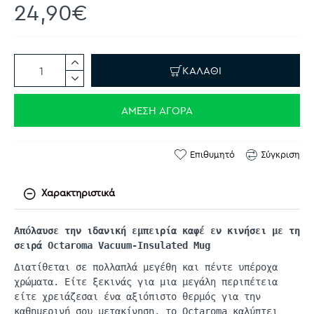
24,90€
ΚΑΛΆΘΙ
ΆΜΕΣΗ ΑΓΟΡΆ
Επιθυμητό
Σύγκριση
Χαρακτηριστικά
Απόλαυσε την ιδανική εμπειρία καφέ εν κινήσει με τη
σειρά
Octaroma
Vacuum-Insulated
Mug
Διατίθεται σε πολλαπλά μεγέθη και πέντε υπέροχα
χρώματα. Είτε ξεκινάς για μια μεγάλη περιπέτεια
είτε χρειάζεσαι ένα αξιόπιστο θερμός για την
καθημερινή σου μετακίνηση, το
Octaroma
καλύπτει