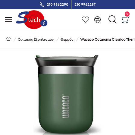
210 9962290
210 9962297
0
Οικιακός Εξοπλισμός
Θερμός
Wacaco Octaroma Classico Ther