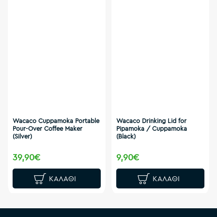
Wacaco Cuppamoka Portable
Wacaco Drinking Lid for
Pour-Over Coffee Maker
Pipamoka / Cuppamoka
(Silver)
(Black)
39,90€
9,90€
ΚΑΛΆΘΙ
ΚΑΛΆΘΙ