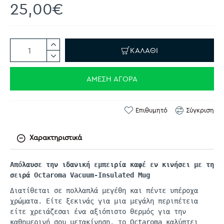
25,00€
ΚΑΛΆΘΙ
ΆΜΕΣΗ ΑΓΟΡΆ
Επιθυμητό
Σύγκριση
Χαρακτηριστικά
Απόλαυσε την ιδανική εμπειρία καφέ εν κινήσει με τη
σειρά
Octaroma
Vacuum-Insulated
Mug
Διατίθεται σε πολλαπλά μεγέθη και πέντε υπέροχα
χρώματα. Είτε ξεκινάς για μια μεγάλη περιπέτεια
είτε χρειάζεσαι ένα αξιόπιστο θερμός για την
καθημερινή σου μετακίνηση, το
Octaroma
καλύπτει