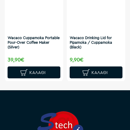
Wacaco Cuppamoka Portable
Wacaco Drinking Lid for
Pour-Over Coffee Maker
Pipamoka / Cuppamoka
(Silver)
(Black)
39,90€
9,90€
ΚΑΛΆΘΙ
ΚΑΛΆΘΙ