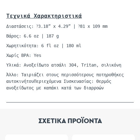
Τεχνικά
Χαρακτηριστικά
Διαστάσεις:
3.18” x 4.29” |
81 x 109 mm
?
?
Βάρος: 6.6
oz
| 187 g
Χωρητικότητα: 6
fl
oz
| 180
ml
Χωρίς BPA: Yes
Υλικά: Ανοξείδωτο ατσάλι 304,
Tritan
, σιλικόνη
Άλλο: Ταιριάζει στους περισσότερους
ποτηροθήκες
αυτοκινήτου
Περιεχόμενα Συσκευασίας: Θερμός
ανοξείδωτος με καπάκι κατά των διαρροών
ΣΧΕΤΙΚΑ ΠΡΟΪΟΝΤΑ