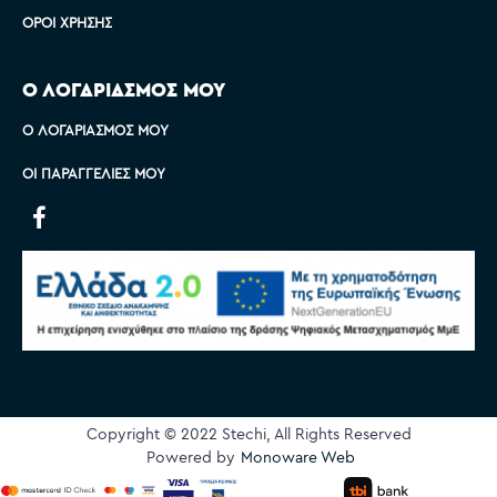
ΌΡΟΙ ΧΡΉΣΗΣ
Ο ΛΟΓΑΡΙΑΣΜΟΣ ΜΟΥ
Ο ΛΟΓΑΡΙΑΣΜΌΣ ΜΟΥ
ΟΙ ΠΑΡΑΓΓΕΛΊΕΣ ΜΟΥ
Copyright © 2022 Stechi, All Rights Reserved
Powered by
Monoware Web