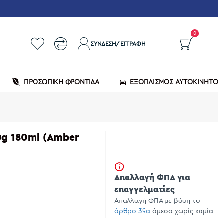
0
ΣΎΝΔΕΣΗ/ΕΓΓΡΑΦΉ
ΠΡΟΣΩΠΙΚΗ ΦΡΟΝΤΙΔΑ
ΕΞΟΠΛΙΣΜΌΣ ΑΥΤΟΚΙΝΉΤ
ug 180ml (Amber
Απαλλαγή ΦΠΑ για
επαγγελματίες
Απαλλαγή ΦΠΑ με βάση το
άρθρο 39α
άμεσα χωρίς καμία