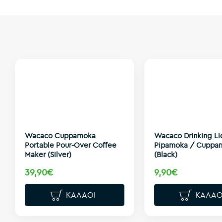
Wacaco Cuppamoka
Wacaco Drinking Lid
Portable Pour-Over Coffee
Pipamoka / Cuppa
Maker (Silver)
(Black)
39,90€
9,90€
ΚΑΛΆΘΙ
ΚΑΛΆΘ