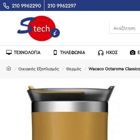
210 9962290
210 9962297
ΤΕΧΝΟΛΟΓΙΑ
ΤΗΛΕΦΩΝΙΑ
ΗΧΟΣ
Οικιακός Εξοπλισμός
Θερμός
Wacaco Octaroma Classico