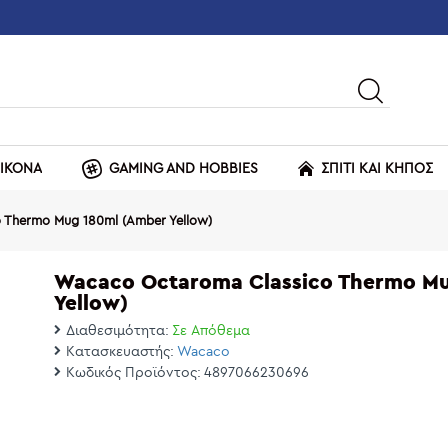
ΕΙΚΟΝΑ
GAMING AND HOBBIES
ΣΠΙΤΙ ΚΑΙ ΚΗΠΟΣ
 Thermo Mug 180ml (Amber Yellow)
Wacaco Octaroma Classico Thermo M
Yellow)
Διαθεσιμότητα:
Σε Απόθεμα
Κατασκευαστής:
Wacaco
Κωδικός Προϊόντος:
4897066230696