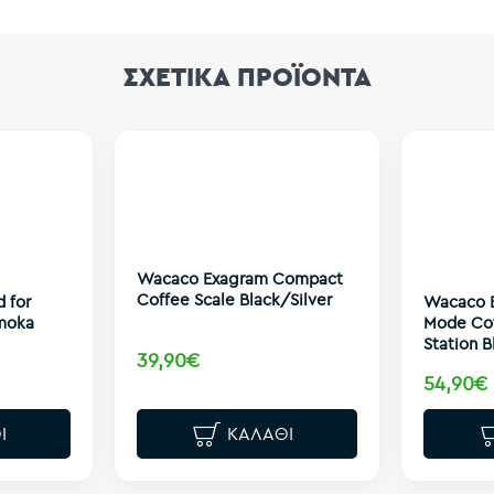
ΣΧΕΤΙΚΑ ΠΡΟΪΟΝΤΑ
Wacaco Exagram Compact
Coffee Scale Black/Silver
 for
Wacaco E
moka
Mode Co
Station B
39,90€
54,90€
Ι
ΚΑΛΆΘΙ