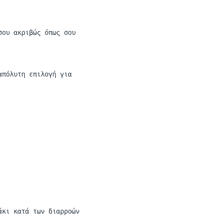
σου ακριβώς όπως σου
πόλυτη επιλογή για
άκι κατά των διαρροών