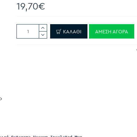
19,70€
ΚΑΛΆΘΙ
ΆΜΕΣΗ ΑΓΟΡΆ