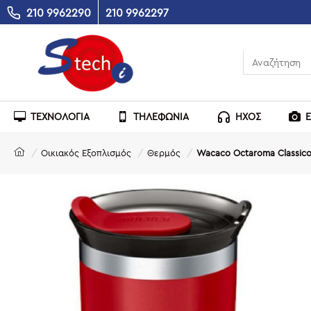
210 9962290
210 9962297
ΤΕΧΝΟΛΟΓΙΑ
ΤΗΛΕΦΩΝΙΑ
ΗΧΟΣ
Οικιακός Εξοπλισμός
Θερμός
Wacaco Octaroma Classico