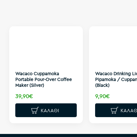
Wacaco Cuppamoka
Wacaco Drinking Lid
Portable Pour-Over Coffee
Pipamoka / Cuppa
Maker (Silver)
(Black)
39,90€
9,90€
ΚΑΛΆΘΙ
ΚΑΛΆΘ