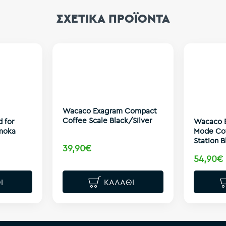
ΣΧΕΤΙΚΑ ΠΡΟΪΟΝΤΑ
Wacaco Exagram Compact
Coffee Scale Black/Silver
 for
Wacaco E
moka
Mode Co
Station B
39,90€
54,90€
Ι
ΚΑΛΆΘΙ