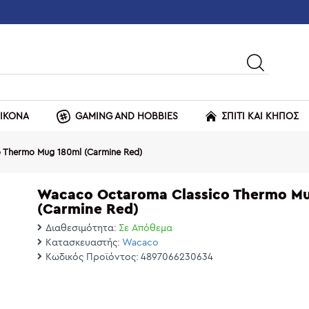
ΕΙΚΟΝΑ
GAMING AND HOBBIES
ΣΠΙΤΙ ΚΑΙ ΚΗΠΟΣ
 Thermo Mug 180ml (Carmine Red)
Wacaco Octaroma Classico Thermo M
(Carmine Red)
Διαθεσιμότητα:
Σε Απόθεμα
Κατασκευαστής:
Wacaco
Κωδικός Προϊόντος:
4897066230634