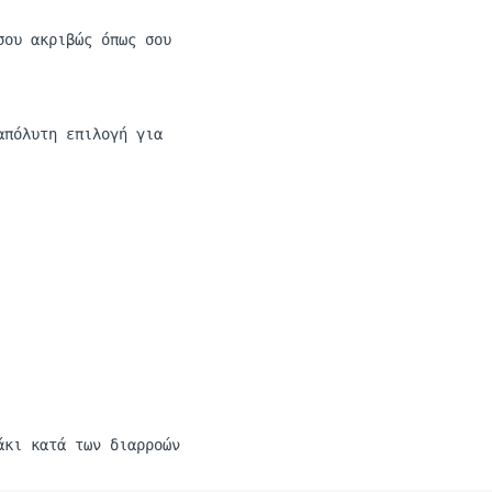
σου ακριβώς όπως σου
πόλυτη επιλογή για
άκι κατά των διαρροών