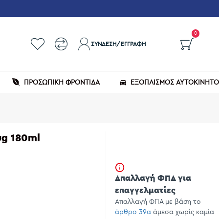
0
ΣΎΝΔΕΣΗ/ΕΓΓΡΑΦΉ
ΠΡΟΣΩΠΙΚΗ ΦΡΟΝΤΙΔΑ
ΕΞΟΠΛΙΣΜΌΣ ΑΥΤΟΚΙΝΉΤ
ug 180ml
Απαλλαγή ΦΠΑ για
επαγγελματίες
Απαλλαγή ΦΠΑ με βάση το
άρθρο 39α
άμεσα χωρίς καμία