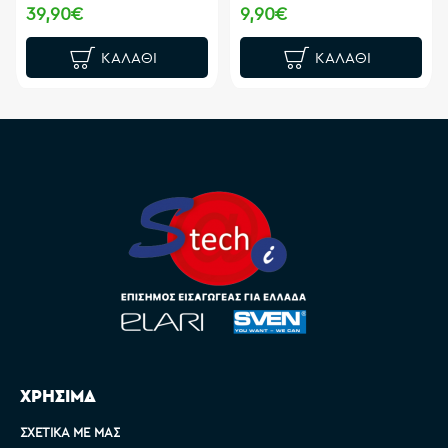
39,90€
9,90€
ΚΑΛΆΘΙ
ΚΑΛΆΘΙ
ΧΡΗΣΙΜΑ
ΣΧΕΤΙΚΆ ΜΕ ΜΑΣ