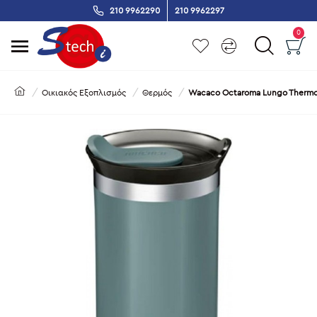
210 9962290
210 9962297
0
Οικιακός Εξοπλισμός
Θερμός
Wacaco Octaroma Lungo Thermo 