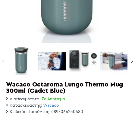
Wacaco Octaroma Lungo Thermo Mug
300ml (Cadet Blue)
Διαθεσιμότητα:
Σε Απόθεμα
Κατασκευαστής:
Wacaco
Κωδικός Προϊόντος:
4897066230580