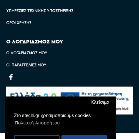
ΥΠΗΡΕΣΊΕΣ ΤΕΧΝΙΚΉΣ ΥΠΟΣΤΉΡΙΞΗΣ
ΌΡΟΙ ΧΡΉΣΗΣ
Ο ΛΟΓΑΡΙΑΣΜΟΣ ΜΟΥ
Ο ΛΟΓΑΡΙΑΣΜΌΣ ΜΟΥ
ΟΙ ΠΑΡΑΓΓΕΛΊΕΣ ΜΟΥ
Κλείσιμο
Στο stechi.gr χρησιμοποιούμε cookies
Πολιτική Απορρήτου
Copyright © 2022 Stechi, All Rights Reserved