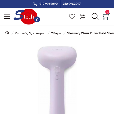
210 9962290
210 9962297
0
Οικιακός Εξοπλισμός
Σίδερα
Steamery Cirrus X Handheld Stea