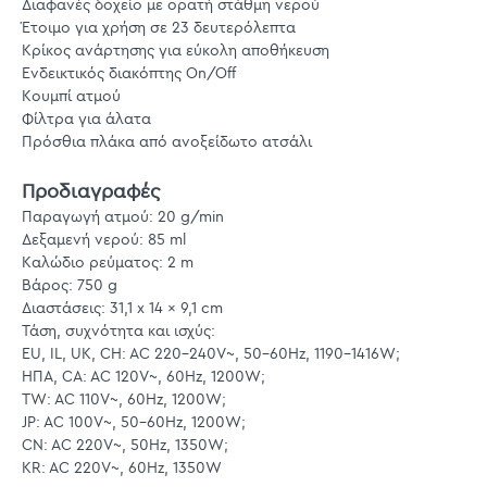
Διαφανές δοχείο με ορατή στάθμη νερού
Έτοιμο για χρήση σε 23 δευτερόλεπτα
Κρίκος ανάρτησης για εύκολη αποθήκευση
Ενδεικτικός διακόπτης On/Off
Κουμπί ατμού
Φίλτρα για άλατα
Πρόσθια πλάκα από ανοξείδωτο ατσάλι
Προδιαγραφές
Παραγωγή ατμού: 20 g/min
Δεξαμενή νερού: 85 ml
Καλώδιο ρεύματος: 2 m
Βάρος: 750 g
Διαστάσεις: 31,1 x 14 x 9,1 cm
Τάση, συχνότητα και ισχύς:
EU, IL, UK, CH: AC 220-240V~, 50-60Hz, 1190-1416W;
ΗΠΑ, CA: AC 120V~, 60Hz, 1200W;
TW: AC 110V~, 60Hz, 1200W;
JP: AC 100V~, 50-60Hz, 1200W;
CN: AC 220V~, 50Hz, 1350W;
KR: AC 220V~, 60Hz, 1350W