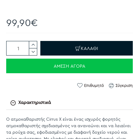
99,90€
ΚΑΛΆΘΙ
ΆΜΕΣΗ ΑΓΟΡΆ
Επιθυμητό
Σύγκριση
Χαρακτηριστικά
Ο ατμοκαθαριστής Cirrus X είναι ένας ισχυρός φορητός
ατμοκαθαριστής σχεδιασμένος να ανανεώνει και να λειαίνει
τα ρούχα σας, εφοδιασμένος με διαφανή δοχείο νερού και
κρίκο ανάρτησης. Με ελαφρύ και φορητό σχεδιασμό, είναι