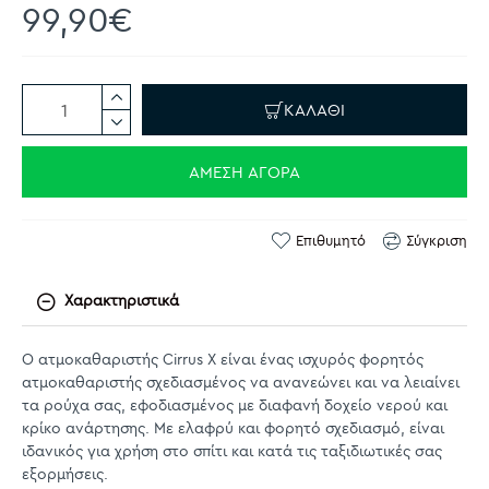
99,90€
ΚΑΛΆΘΙ
ΆΜΕΣΗ ΑΓΟΡΆ
Επιθυμητό
Σύγκριση
Χαρακτηριστικά
Ο ατμοκαθαριστής Cirrus X είναι ένας ισχυρός φορητός
ατμοκαθαριστής σχεδιασμένος να ανανεώνει και να λειαίνει
τα ρούχα σας, εφοδιασμένος με διαφανή δοχείο νερού και
κρίκο ανάρτησης. Με ελαφρύ και φορητό σχεδιασμό, είναι
ιδανικός για χρήση στο σπίτι και κατά τις ταξιδιωτικές σας
εξορμήσεις.