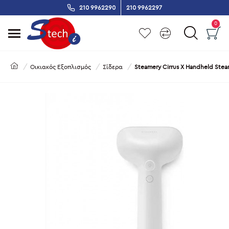
210 9962290
210 9962297
0
Οικιακός Εξοπλισμός
Σίδερα
Steamery Cirrus X Handheld Ste