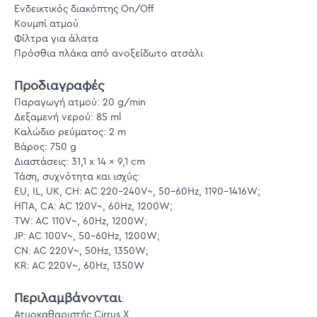
Ενδεικτικός διακόπτης On/Off
Κουμπί ατμού
Φίλτρα για άλατα
Πρόσθια πλάκα από ανοξείδωτο ατσάλι
Προδιαγραφές
Παραγωγή ατμού: 20 g/min
Δεξαμενή νερού: 85 ml
Καλώδιο ρεύματος: 2 m
Βάρος: 750 g
Διαστάσεις: 31,1 x 14 x 9,1 cm
Τάση, συχνότητα και ισχύς:
EU, IL, UK, CH: AC 220-240V~, 50-60Hz, 1190-1416W;
ΗΠΑ, CA: AC 120V~, 60Hz, 1200W;
TW: AC 110V~, 60Hz, 1200W;
JP: AC 100V~, 50-60Hz, 1200W;
CN: AC 220V~, 50Hz, 1350W;
KR: AC 220V~, 60Hz, 1350W
Περιλαμβάνονται
:
Ατμοκαθαριστής Cirrus X