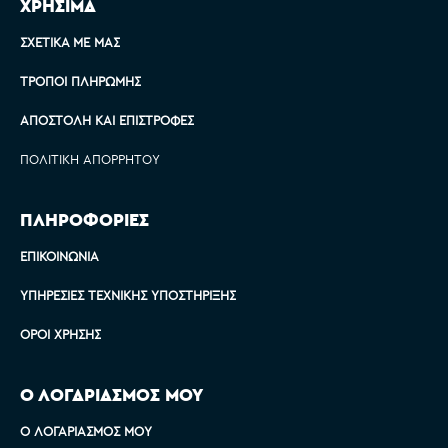
ΧΡΗΣΙΜΑ
ΣΧΕΤΙΚΆ ΜΕ ΜΑΣ
ΤΡΌΠΟΙ ΠΛΗΡΩΜΉΣ
ΑΠΟΣΤΟΛΉ ΚΑΙ ΕΠΙΣΤΡΟΦΈΣ
ΠΟΛΙΤΙΚΉ ΑΠΟΡΡΉΤΟΥ
ΠΛΗΡΟΦΟΡΙΕΣ
ΕΠΙΚΟΙΝΩΝΊΑ
ΥΠΗΡΕΣΊΕΣ ΤΕΧΝΙΚΉΣ ΥΠΟΣΤΉΡΙΞΗΣ
ΌΡΟΙ ΧΡΉΣΗΣ
Ο ΛΟΓΑΡΙΑΣΜΟΣ ΜΟΥ
Ο ΛΟΓΑΡΙΑΣΜΌΣ ΜΟΥ