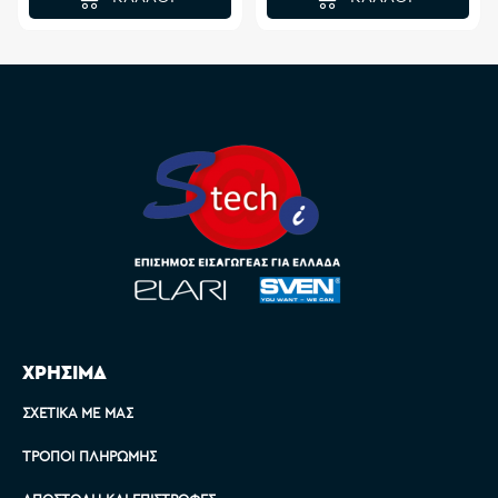
ΧΡΗΣΙΜΑ
ΣΧΕΤΙΚΆ ΜΕ ΜΑΣ
ΤΡΌΠΟΙ ΠΛΗΡΩΜΉΣ