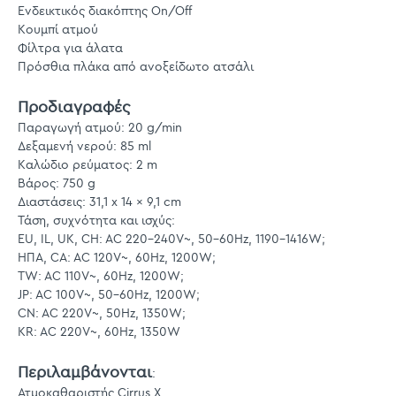
Ενδεικτικός διακόπτης On/Off
Κουμπί ατμού
Φίλτρα για άλατα
Πρόσθια πλάκα από ανοξείδωτο ατσάλι
Προδιαγραφές
Παραγωγή ατμού: 20 g/min
Δεξαμενή νερού: 85 ml
Καλώδιο ρεύματος: 2 m
Βάρος: 750 g
Διαστάσεις: 31,1 x 14 x 9,1 cm
Τάση, συχνότητα και ισχύς:
EU, IL, UK, CH: AC 220-240V~, 50-60Hz, 1190-1416W;
ΗΠΑ, CA: AC 120V~, 60Hz, 1200W;
TW: AC 110V~, 60Hz, 1200W;
JP: AC 100V~, 50-60Hz, 1200W;
CN: AC 220V~, 50Hz, 1350W;
KR: AC 220V~, 60Hz, 1350W
Περιλαμβάνονται
:
Ατμοκαθαριστής Cirrus X