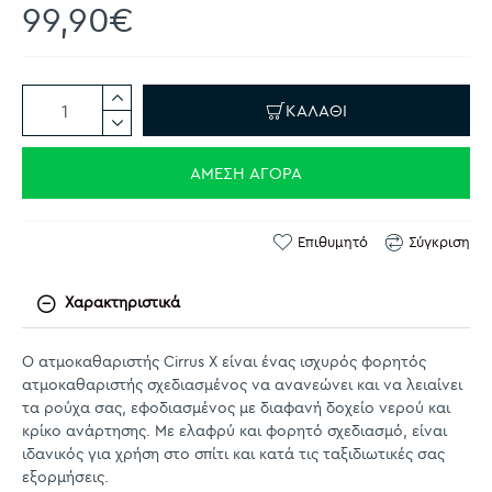
99,90€
ΚΑΛΆΘΙ
ΆΜΕΣΗ ΑΓΟΡΆ
Επιθυμητό
Σύγκριση
Χαρακτηριστικά
Ο ατμοκαθαριστής Cirrus X είναι ένας ισχυρός φορητός
ατμοκαθαριστής σχεδιασμένος να ανανεώνει και να λειαίνει
τα ρούχα σας, εφοδιασμένος με διαφανή δοχείο νερού και
κρίκο ανάρτησης. Με ελαφρύ και φορητό σχεδιασμό, είναι
ιδανικός για χρήση στο σπίτι και κατά τις ταξιδιωτικές σας
εξορμήσεις.