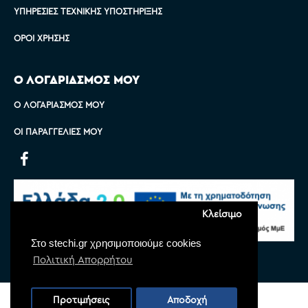
ΥΠΗΡΕΣΊΕΣ ΤΕΧΝΙΚΉΣ ΥΠΟΣΤΉΡΙΞΗΣ
ΌΡΟΙ ΧΡΉΣΗΣ
Ο ΛΟΓΑΡΙΑΣΜΟΣ ΜΟΥ
Ο ΛΟΓΑΡΙΑΣΜΌΣ ΜΟΥ
ΟΙ ΠΑΡΑΓΓΕΛΊΕΣ ΜΟΥ
Κλείσιμο
Στο stechi.gr χρησιμοποιούμε cookies
Πολιτική Απορρήτου
Copyright © 2022 Stechi, All Rights Reserved
Προτιμήσεις
Αποδοχή
Powered by
Monoware Web