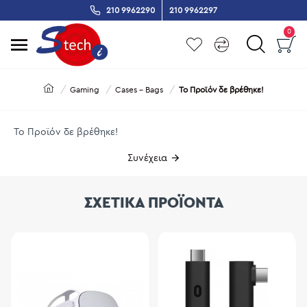
210 9962290
210 9962297
0
Gaming
Cases - Bags
Το Προϊόν δε βρέθηκε!
Το Προϊόν δε βρέθηκε!
Συνέχεια
ΣΧΕΤΙΚΑ ΠΡΟΪΟΝΤΑ