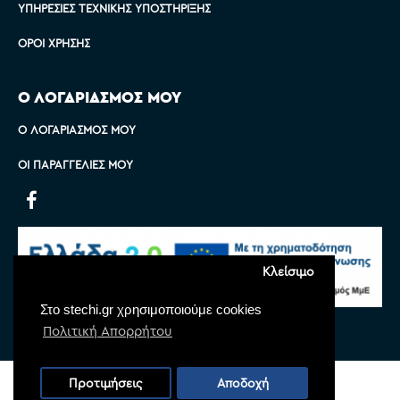
ΥΠΗΡΕΣΊΕΣ ΤΕΧΝΙΚΉΣ ΥΠΟΣΤΉΡΙΞΗΣ
ΌΡΟΙ ΧΡΉΣΗΣ
Ο ΛΟΓΑΡΙΑΣΜΟΣ ΜΟΥ
Ο ΛΟΓΑΡΙΑΣΜΌΣ ΜΟΥ
ΟΙ ΠΑΡΑΓΓΕΛΊΕΣ ΜΟΥ
Κλείσιμο
Στο stechi.gr χρησιμοποιούμε cookies
Πολιτική Απορρήτου
Copyright © 2022 Stechi, All Rights Reserved
Προτιμήσεις
Αποδοχή
Powered by
Monoware Web