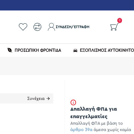
0
ΣΎΝΔΕΣΗ/ΕΓΓΡΑΦΉ
ΠΡΟΣΩΠΙΚΗ ΦΡΟΝΤΙΔΑ
ΕΞΟΠΛΙΣΜΌΣ ΑΥΤΟΚΙΝΉΤ
Συνέχεια
Απαλλαγή ΦΠΑ για
επαγγελματίες
Απαλλαγή ΦΠΑ με βάση το
άρθρο 39α
άμεσα χωρίς καμία