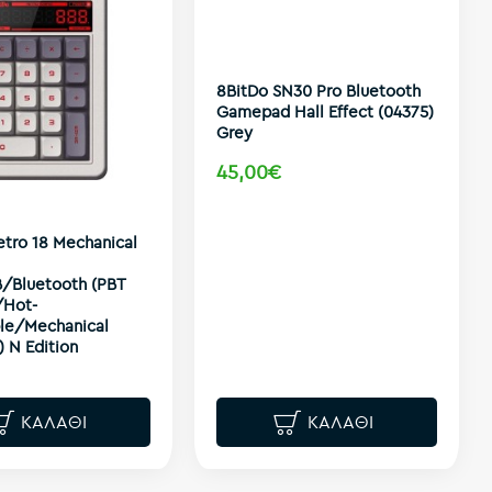
8BitDo SN30 Pro Bluetooth
Gamepad Hall Effect (04375)
Grey
45,00€
etro 18 Mechanical
/Bluetooth (PBT
/Hot-
le/Mechanical
) N Edition
ΚΑΛΆΘΙ
ΚΑΛΆΘΙ