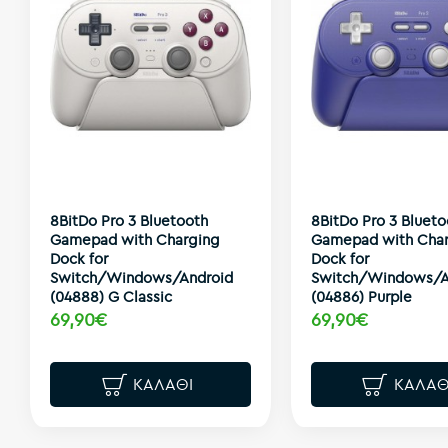
8BitDo Pro 3 Bluetooth
8BitDo Pro 3 Blueto
Gamepad with Charging
Gamepad with Cha
Dock for
Dock for
Switch/Windows/Android
Switch/Windows/A
(04888) G Classic
(04886) Purple
69,90€
69,90€
ΚΑΛΆΘΙ
ΚΑΛΆΘ