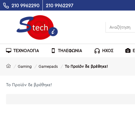
210 9962290
210 9962297
ΤΕΧΝΟΛΟΓΙΑ
ΤΗΛΕΦΩΝΙΑ
ΗΧΟΣ
Gaming
Gamepads
Το Προϊόν δε βρέθηκε!
Το Προϊόν δε βρέθηκε!