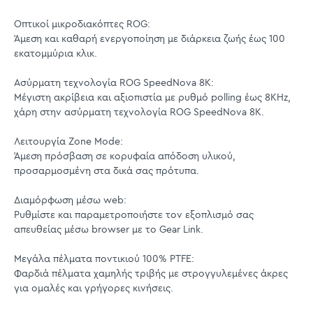
Οπτικοί μικροδιακόπτες ROG:
Άμεση και καθαρή ενεργοποίηση με διάρκεια ζωής έως 100
εκατομμύρια κλικ.
Ασύρματη τεχνολογία ROG SpeedNova 8K:
Μέγιστη ακρίβεια και αξιοπιστία με ρυθμό polling έως 8KHz,
χάρη στην ασύρματη τεχνολογία ROG SpeedNova 8K.
Λειτουργία Zone Mode:
Άμεση πρόσβαση σε κορυφαία απόδοση υλικού,
προσαρμοσμένη στα δικά σας πρότυπα.
Διαμόρφωση μέσω web:
Ρυθμίστε και παραμετροποιήστε τον εξοπλισμό σας
απευθείας μέσω browser με το Gear Link.
Μεγάλα πέλματα ποντικιού 100% PTFE:
Φαρδιά πέλματα χαμηλής τριβής με στρογγυλεμένες άκρες
για ομαλές και γρήγορες κινήσεις.