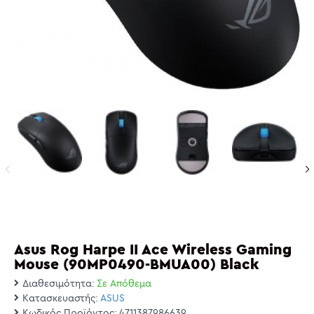
Asus Rog Harpe II Ace Wireless Gaming
Mouse (90MP0490-BMUA00) Black
Διαθεσιμότητα:
Σε Απόθεμα
Κατασκευαστής:
ASUS
Κωδικός Προϊόντος:
4711387986639