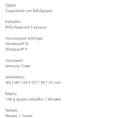
Σχήμα
Συμμετρικό για δεξιόχειρες
Καλώδιο
ROG Paracord 2 μέτρων
Λειτουργικό σύστημα
Windows® 10
Windows® 11
Λογισμικό
Armoury Crate
Διαστάσεις
126,1 (Μ) ? 63,9 (Π) ? 39,7 (Υ) mm
Βάρος
~48 g (χωρίς καλώδιο / dongle)
Χρώμα
Μαύρο / Λευκό