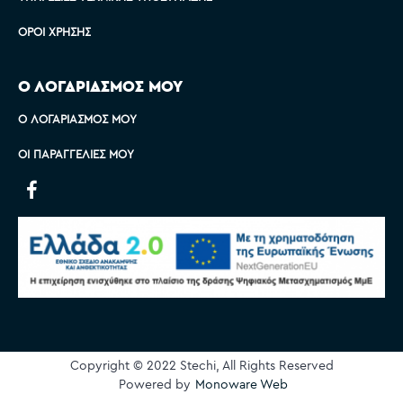
ΌΡΟΙ ΧΡΉΣΗΣ
Ο ΛΟΓΑΡΙΑΣΜΟΣ ΜΟΥ
Ο ΛΟΓΑΡΙΑΣΜΌΣ ΜΟΥ
ΟΙ ΠΑΡΑΓΓΕΛΊΕΣ ΜΟΥ
Copyright © 2022 Stechi, All Rights Reserved
Powered by
Monoware Web