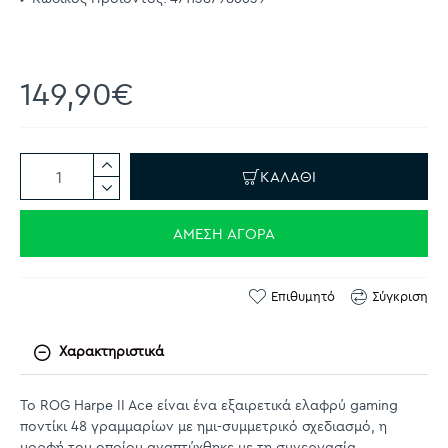
149,90€
ΚΑΛΆΘΙ
ΆΜΕΣΗ ΑΓΟΡΆ
Επιθυμητό
Σύγκριση
Χαρακτηριστικά
Το ROG Harpe II Ace είναι ένα εξαιρετικά ελαφρύ gaming
ποντίκι 48 γραμμαρίων με ημι-συμμετρικό σχεδιασμό, η
μορφή του οποίου αναπτύχθηκε με τη συνεργασία