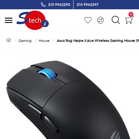
210 9962290
210 9962297
0
Gaming
Mouse
Asus Rog Harpe II Ace Wireless Gaming Mouse 