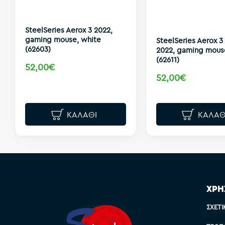
SteelSeries Aerox 3 2022,
gaming mouse, white
SteelSeries Aerox 3
(62603)
2022, gaming mouse
(62611)
52,00€
52,00€
ΚΑΛΆΘΙ
ΚΑΛΆΘ
ΧΡΗ
ΣΧΕΤΙ