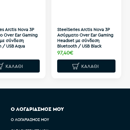
es Arctis Nova 3P
SteelSeries Arctis Nova 3P
ο Over Ear Gaming
Ασύρματο Over Ear Gaming
 με σύνδεση
Headset με σύνδεση
h / USB Aqua
Bluetooth / USB Black
97,40€
ΚΑΛΆΘΙ
ΚΑΛΆΘΙ
Ο ΛΟΓΑΡΙΑΣΜΟΣ ΜΟΥ
Ο ΛΟΓΑΡΙΑΣΜΌΣ ΜΟΥ