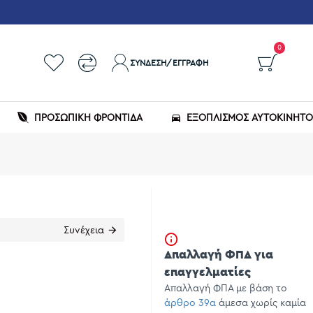
0
ΣΎΝΔΕΣΗ/ΕΓΓΡΑΦΉ
ΠΡΟΣΩΠΙΚΗ ΦΡΟΝΤΙΔΑ
ΕΞΟΠΛΙΣΜΌΣ ΑΥΤΟΚΙΝΉΤ
Συνέχεια
Απαλλαγή ΦΠΑ για
επαγγελματίες
Απαλλαγή ΦΠΑ με βάση το
άρθρο 39α
άμεσα χωρίς καμία