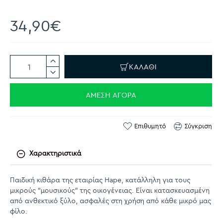
34,90€
ΚΑΛΆΘΙ
ΆΜΕΣΗ ΑΓΟΡΆ
Επιθυμητό
Σύγκριση
Χαρακτηριστικά
Παιδική κιθάρα της εταιρίας Hape, κατάλληλη για τους
μικρούς "μουσικούς" της οικογένειας. Είναι κατασκευασμένη
από ανθεκτικό ξύλο, ασφαλές στη χρήση από κάθε μικρό μας
φίλο.