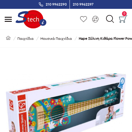
210 9962290
210 9962297
0
Παιχνίδια
Μουσικά Παιχνίδια
Hape Ξύλινη Κιθάρα Flower Pow