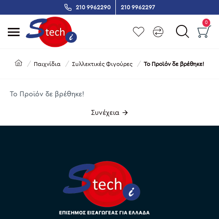
210 9962290
210 9962297
0
Παιχνίδια
Συλλεκτικές Φιγούρες
Το Προϊόν δε βρέθηκε!
Το Προϊόν δε βρέθηκε!
Συνέχεια