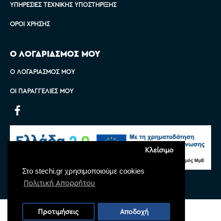
ΥΠΗΡΕΣΊΕΣ ΤΕΧΝΙΚΉΣ ΥΠΟΣΤΉΡΙΞΗΣ
ΌΡΟΙ ΧΡΉΣΗΣ
Ο ΛΟΓΑΡΙΑΣΜΟΣ ΜΟΥ
Ο ΛΟΓΑΡΙΑΣΜΌΣ ΜΟΥ
ΟΙ ΠΑΡΑΓΓΕΛΊΕΣ ΜΟΥ
Κλείσιμο
Στο stechi.gr χρησιμοποιούμε cookies
Πολιτική Απορρήτου
Copyright © 2022 Stechi, All Rights Reserved
Προτιμήσεις
Αποδοχή
Powered by
Monoware Web