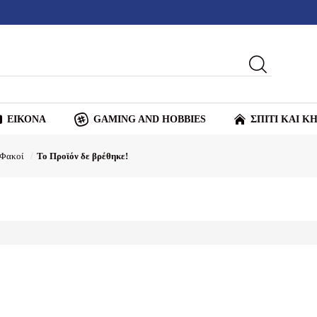
ΕΙΚΟΝΑ
GAMING AND HOBBIES
ΣΠΙΤΙ ΚΑΙ Κ
Φακοί
Το Προϊόν δε βρέθηκε!