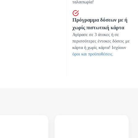
ταλαιπωρία!
Πρόγραμμα δόσεων με ή
χωρίς πιστωτική κάρτα
Αγόρασε σε 3 άτοκες ή σε
περισσότερες έντοκες δόσεις με
κάρτα ή χωρίς κάρτα! Ισχύουν
όροι και προϋποθέσεις.