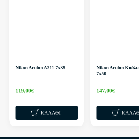
Nikon Aculon A211 7x35
Nikon Aculon Κυάλι
7x50
119,00€
147,00€
ΚΑΛΆΘΙ
ΚΑΛΆΘ