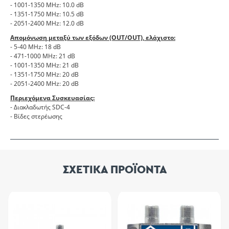
- 1001-1350 MHz: 10.0 dB
- 1351-1750 MHz: 10.5 dB
- 2051-2400 MHz: 12.0 dB
Απομόνωση μεταξύ των εξόδων (OUT/OUT), ελάχιστο:
- 5-40 MHz: 18 dB
- 471-1000 MHz: 21 dB
- 1001-1350 MHz: 21 dB
- 1351-1750 MHz: 20 dB
- 2051-2400 MHz: 20 dB
Περιεχόμενα Συσκευασίας:
- Διακλαδωτής SDC-4
- Βίδες στερέωσης
ΣΧΕΤΙΚΑ ΠΡΟΪΟΝΤΑ