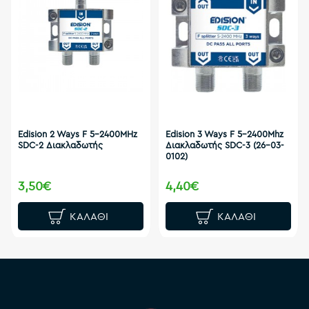
Edision 2 Ways F 5-2400MHz
Edision 3 Ways F 5-2400Mhz
SDC-2 Διακλαδωτής
Διακλαδωτής SDC-3 (26-03-
0102)
3,50€
4,40€
ΚΑΛΆΘΙ
ΚΑΛΆΘΙ