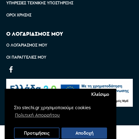
ΥΠΗΡΕΣΊΕΣ ΤΕΧΝΙΚΉΣ ΥΠΟΣΤΉΡΙΞΗΣ
ΌΡΟΙ ΧΡΉΣΗΣ
Ο ΛΟΓΑΡΙΑΣΜΟΣ ΜΟΥ
Ο ΛΟΓΑΡΙΑΣΜΌΣ ΜΟΥ
ΟΙ ΠΑΡΑΓΓΕΛΊΕΣ ΜΟΥ
Κλείσιμο
Στο stechi.gr χρησιμοποιούμε cookies
Πολιτική Απορρήτου
Copyright © 2022 Stechi, All Rights Reserved
Προτιμήσεις
Αποδοχή
Powered by
Monoware Web