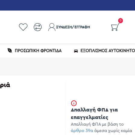
0
ΣΎΝΔΕΣΗ/ΕΓΓΡΑΦΉ
ΠΡΟΣΩΠΙΚΗ ΦΡΟΝΤΙΔΑ
ΕΞΟΠΛΙΣΜΌΣ ΑΥΤΟΚΙΝΉΤ
ριά
Απαλλαγή ΦΠΑ για
επαγγελματίες
Απαλλαγή ΦΠΑ με βάση το
άρθρο 39α
άμεσα χωρίς καμία