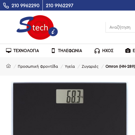
210 9962290
210 9962297
ΤΕΧΝΟΛΟΓΙΑ
ΤΗΛΕΦΩΝΙΑ
ΗΧΟΣ
Προσωπική Φροντίδα
Υγεία
Ζυγαριές
Omron (HN-289