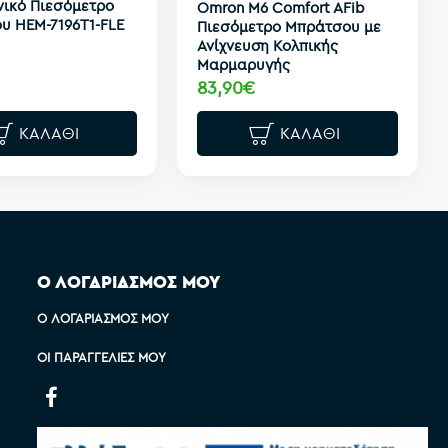
νικό Πιεσόμετρο
Omron M6 Comfort AFib
υ HEM-7196T1-FLE
Πιεσόμετρο Μπράτσου με
Ανίχνευση Κολπικής
Μαρμαρυγής
83,90€
ΚΑΛΆΘΙ
ΚΑΛΆΘΙ
Ο ΛΟΓΑΡΙΑΣΜΟΣ ΜΟΥ
Ο ΛΟΓΑΡΙΑΣΜΌΣ ΜΟΥ
ΟΙ ΠΑΡΑΓΓΕΛΊΕΣ ΜΟΥ