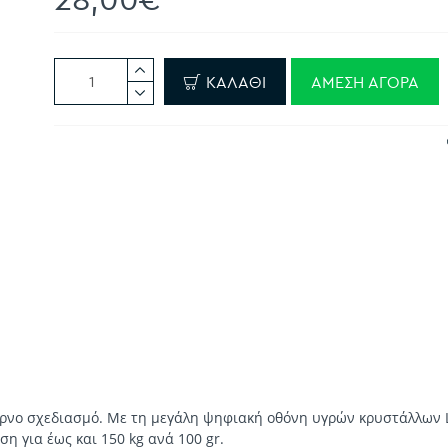
ΚΑΛΆΘΙ
ΆΜΕΣΗ ΑΓΟΡΆ
ρνο σχεδιασμό. Με τη μεγάλη ψηφιακή οθόνη υγρών κρυστάλλων L
 για έως και 150 kg ανά 100 gr.