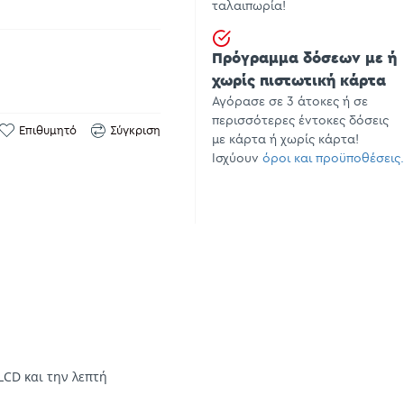
ταλαιπωρία!
Πρόγραμμα δόσεων με ή
χωρίς πιστωτική κάρτα
Αγόρασε σε 3 άτοκες ή σε
περισσότερες έντοκες δόσεις
Επιθυμητό
Σύγκριση
με κάρτα ή χωρίς κάρτα!
Ισχύουν
όροι και προϋποθέσεις.
CD και την λεπτή