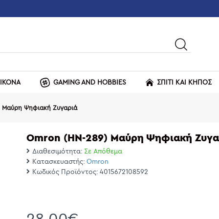
ΕΙΚΟΝΑ
GAMING AND HOBBIES
ΣΠΙΤΙ ΚΑΙ ΚΗΠΟΣ
) Μαύρη Ψηφιακή Ζυγαριά
Omron (HN-289) Μαύρη Ψηφιακή Ζυγα
Διαθεσιμότητα:
Σε Απόθεμα
Κατασκευαστής:
Omron
Κωδικός Προϊόντος:
4015672108592
28,00€