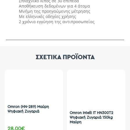
Σπλαχνικό λίπος σε 30 επίπεδα
Αποθήκευση δεδομένων για 4 άτομα
Μνήμη της προηγούμενης μέτρησης
Με ελληνικές οδηγίες χρήσης
2 χρόνια εγγύηση της αντιπροσωπείας
ΣΧΕΤΙΚΑ ΠΡΟΪΟΝΤΑ
Omron (HN-289) Μαύρη
Ψηφιακή Ζυγαριά
Omron Intelli IT HN300T2
Ψηφιακή Ζυγαριά 150kg
Μαύρη
28,00€