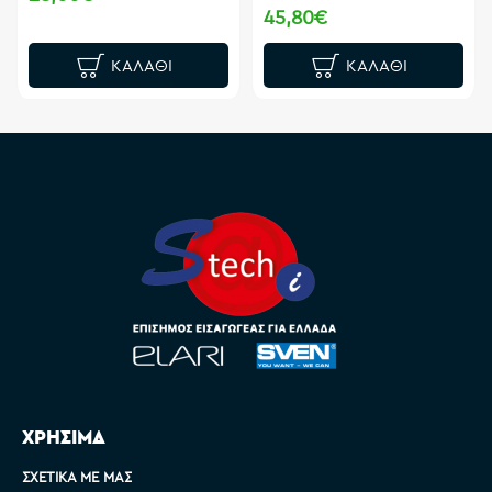
45,80€
ΚΑΛΆΘΙ
ΚΑΛΆΘΙ
ΧΡΗΣΙΜΑ
ΣΧΕΤΙΚΆ ΜΕ ΜΑΣ