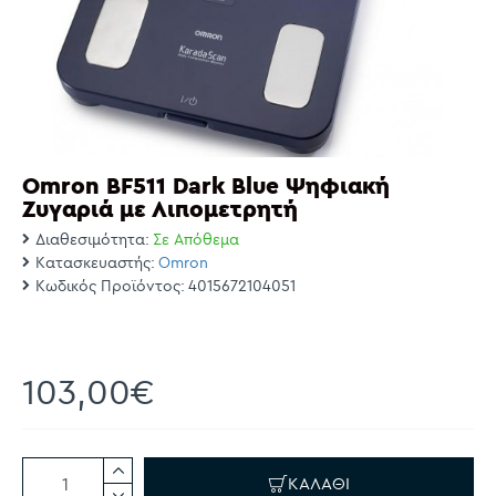
Omron BF511 Dark Blue Ψηφιακή
Ζυγαριά με Λιπομετρητή
Διαθεσιμότητα:
Σε Απόθεμα
Κατασκευαστής:
Omron
Κωδικός Προϊόντος:
4015672104051
103,00€
ΚΑΛΆΘΙ