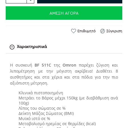
ΆΜΕΣΗ ΑΓΟΡΆ
Επιθυμητό
Σύγκριση
Χαρακτηριστικά
Η συσκευή
BF 511C
της
Omron
παρέχει ζύγιση και
λιπομέτρηση με την μέγιστη ακρίβεια! Διαθέτει 8
αισθητήρες και στα χέρια και στα πόδια για την πιο
αξιόπιστη μέτρηση.
Κλινικά πιστοποιημένη
Μετράει το Βάρος μέχρι 150kg (με διαβάθμιση ανά
100g)
Λίπος του σώματος σε %
Δείκτη Μάζας Σώματος (BMI)
Μυϊκό ιστό σε %
Μεταβολισμό ηρεμίας σε θερμίδες (kcal)