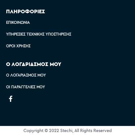
ΠΛΗΡΟΦΟΡΙΕΣ
ΕΠΙΚΟΙΝΩΝΊΑ
ΥΠΗΡΕΣΊΕΣ ΤΕΧΝΙΚΉΣ ΥΠΟΣΤΉΡΙΞΗΣ
ΌΡΟΙ ΧΡΉΣΗΣ
Ο ΛΟΓΑΡΙΑΣΜΟΣ ΜΟΥ
Ο ΛΟΓΑΡΙΑΣΜΌΣ ΜΟΥ
ΟΙ ΠΑΡΑΓΓΕΛΊΕΣ ΜΟΥ
Copyright © 2022 Stechi, All Rights Reserved