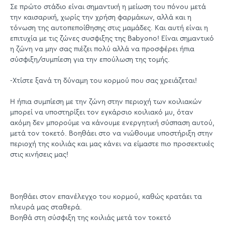
Σε πρώτο στάδιο είναι σημαντική η μείωση του πόνου μετά
την καισαρική, χωρίς την χρήση φαρμάκων, αλλά και η
τόνωση της αυτοπεποίθησης στις μαμάδες. Και αυτή είναι η
επιτυχία με τις ζώνες συσφιξης της Babyono! Είναι σημαντικό
η ζώνη να μην σας πιέζει πολύ αλλά να προσφέρει ήπια
σύσφιξη/συμπίεση για την επούλωση της τομής.
-Χτίστε ξανά τη δύναμη του κορμού που σας χρειάζεται!
Η ήπια συμπίεση με την ζώνη στην περιοχή των κοιλιακών
μπορεί να υποστηρίξει τον εγκάρσιο κοιλιακό μυ, όταν
ακόμη δεν μπορούμε να κάνουμε ενεργητική σύσπαση αυτού,
μετά τον τοκετό. Βοηθάει στο να νιώθουμε υποστήριξη στην
περιοχή της κοιλιάς και μας κάνει να είμαστε πιο προσεκτικές
στις κινήσεις μας!
Bοηθάει στον επανέλεγχο του κορμού, καθώς κρατάει τα
πλευρά μας σταθερά.
Βοηθά στη σύσφιξη της κοιλιάς μετά τον τοκετό