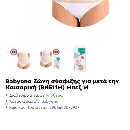
Babyono Zώνη σύσφιξης για μετά την
Καισαρική (BN511M) Μπεζ M
Διαθεσιμότητα:
Σε Απόθεμα
Κατασκευαστής:
Babyono
Κωδικός Προϊόντος:
5906699072937