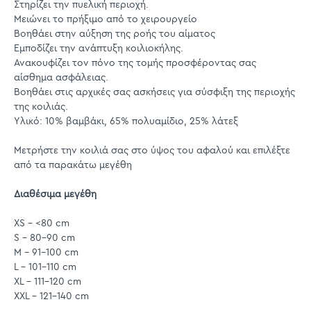
Στηρίζει την πυελική περιοχή.
Μειώνει το πρήξιμο από το χειρουργείο
Βοηθάει στην αύξηση της ροής του αίματος
Εμποδίζει την ανάπτυξη κοιλιοκήλης.
Ανακουφίζει τον πόνο της τομής προσφέροντας σας
αίσθημα ασφάλειας.
Βοηθάει στις αρχικές σας ασκήσεις για σύσφιξη της περιοχής
της κοιλιάς.
Υλικό: 10% βαμβάκι, 65% πολυαμίδιο, 25% λάτεξ
Μετρήστε την κοιλιά σας στο ύψος του αφαλού και επιλέξτε
από τα παρακάτω μεγέθη
Διαθέσιμα μεγέθη
XS – <80 cm
S – 80-90 cm
M – 91-100 cm
L – 101-110 cm
XL – 111-120 cm
XXL – 121-140 cm