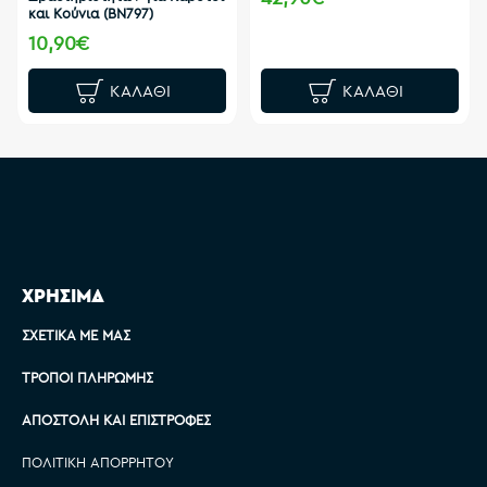
και Κούνια (BN797)
10,90€
ΚΑΛΆΘΙ
ΚΑΛΆΘΙ
ΧΡΗΣΙΜΑ
ΣΧΕΤΙΚΆ ΜΕ ΜΑΣ
ΤΡΌΠΟΙ ΠΛΗΡΩΜΉΣ
ΑΠΟΣΤΟΛΉ ΚΑΙ ΕΠΙΣΤΡΟΦΈΣ
ΠΟΛΙΤΙΚΉ ΑΠΟΡΡΉΤΟΥ