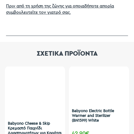
Πριν από τη χρήση της ζώνης για οποιαδήποτε απορία
συμβουλευτείτε τον γιατρό σας.
ΣΧΕΤΙΚΑ ΠΡΟΪΟΝΤΑ
Babyono Electric Bottle
Warmer and Sterilizer
(BN1599) White
Babyono Cheese & Skip
Κρεμαστό Παιχνίδι
42,90€
Δραστηριοτήτων για Καρότσι