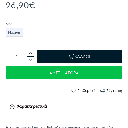
26,90€
Size
Medium
ΚΑΛΆΘΙ
ΆΜΕΣΗ ΑΓΟΡΆ
Επιθυμητό
Σύγκριση
Χαρακτηριστικά
Η ζώνη σύσφιξης της BabyOno απευθύνεται σε γυναικές