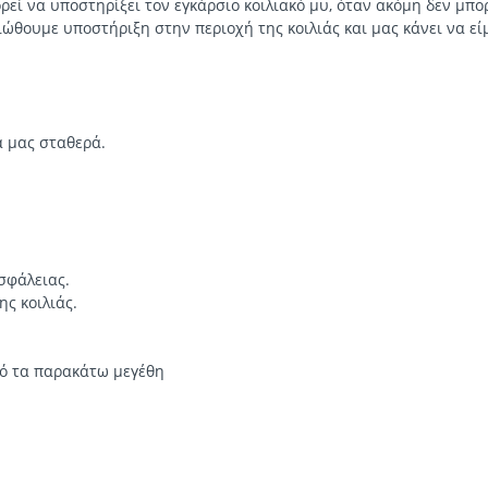
ρεί να υποστηρίξει τον εγκάρσιο κοιλιακό μυ, όταν ακόμη δεν μπ
ιώθουμε υποστήριξη στην περιοχή της κοιλιάς και μας κάνει να εί
ά μας σταθερά.
σφάλειας.
ης κοιλιάς.
πό τα παρακάτω μεγέθη