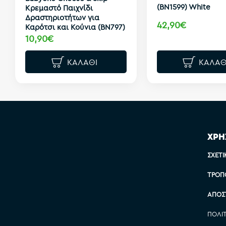
(BN1599) White
Κρεμαστό Παιχνίδι
Δραστηριοτήτων για
42,90€
Καρότσι και Κούνια (BN797)
10,90€
ΚΑΛΆΘΙ
ΚΑΛΆΘ
ΧΡΗ
ΣΧΕΤΙ
ΤΡΌΠ
ΑΠΟΣ
ΠΟΛΙ