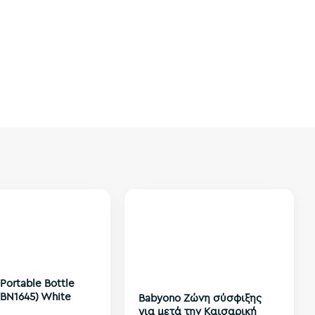
Portable Bottle
BN1645) White
Babyono Zώνη σύσφιξης
για μετά την Καισαρική