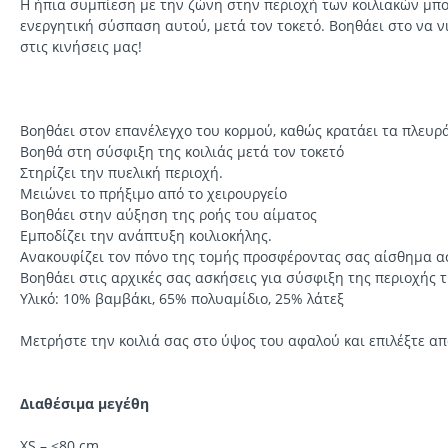
Η ήπια συμπίεση με την ζώνη στην περιοχή των κοιλιακών μπο
ενεργητική σύσπαση αυτού, μετά τον τοκετό. Βοηθάει στο να ν
στις κινήσεις μας!
Bοηθάει στον επανέλεγχο του κορμού, καθώς κρατάει τα πλευρ
Βοηθά στη σύσφιξη της κοιλιάς μετά τον τοκετό
Στηρίζει την πυελική περιοχή.
Μειώνει το πρήξιμο από το χειρουργείο
Βοηθάει στην αύξηση της ροής του αίματος
Εμποδίζει την ανάπτυξη κοιλιοκήλης.
Ανακουφίζει τον πόνο της τομής προσφέροντας σας αίσθημα α
Βοηθάει στις αρχικές σας ασκήσεις για σύσφιξη της περιοχής τ
Υλικό: 10% βαμβάκι, 65% πολυαμίδιο, 25% λάτεξ
Μετρήστε την κοιλιά σας στο ύψος του αφαλού και επιλέξτε α
Διαθέσιμα μεγέθη
XS – <80 cm