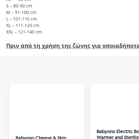
S – 80-90 cm
M – 91-100 cm
L – 101-110 cm
XL – 111-120 cm
XXL – 121-140 cm
Πριν από τη χρήση της ζώνης για οποιαδήποτε
Babyono Electric Bo
Warmer and Steriliz
Babyono Cheese & Skip