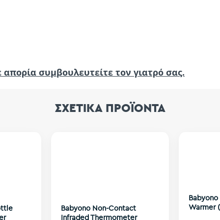
 απορία συμβουλευτείτε τον γιατρό σας.
ΣΧΕΤΙΚΑ ΠΡΟΪΟΝΤΑ
Babyono 
Warmer (
ttle
Babyono Non-Contact
er
Infraded Thermometer