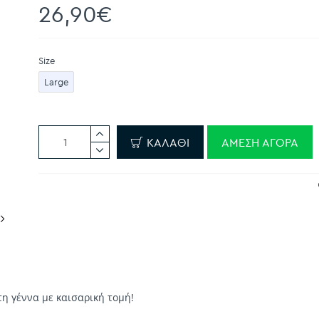
26,90€
Size
Large
ΚΑΛΆΘΙ
ΆΜΕΣΗ ΑΓΟΡΆ
η γέννα με καισαρική τομή!