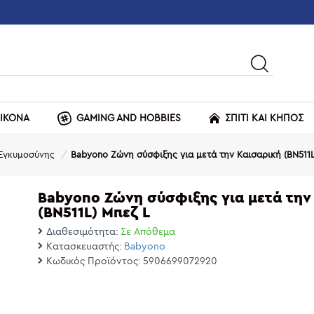
ΕΙΚΟΝΑ
GAMING AND HOBBIES
ΣΠΙΤΙ ΚΑΙ ΚΗΠΟΣ
Εγκυμοσύνης
Babyono Zώνη σύσφιξης για μετά την Καισαρική (BN511L
Babyono Zώνη σύσφιξης για μετά την
(BN511L) Μπεζ L
Διαθεσιμότητα:
Σε Απόθεμα
Κατασκευαστής:
Babyono
Κωδικός Προϊόντος:
5906699072920