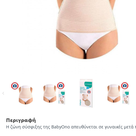
Περιγραφή
Η ζώνη σύσφιξης της BabyOno απευθύνεται σε γυναικές μετά τ