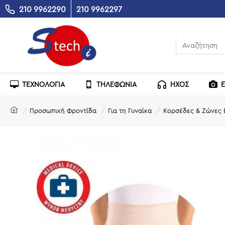
210 9962290
210 9962297
ΤΕΧΝΟΛΟΓΙΑ
ΤΗΛΕΦΩΝΙΑ
ΗΧΟΣ
Προσωπική Φροντίδα
Για τη Γυναίκα
Κορσέδες & Ζώνες 