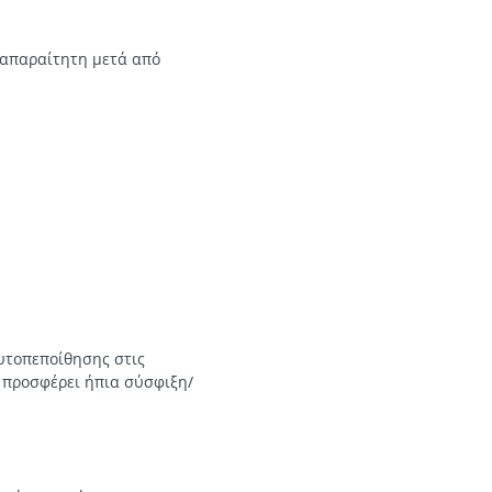
 (απαραίτητη μετά από
αυτοπεποίθησης στις
α προσφέρει ήπια σύσφιξη/