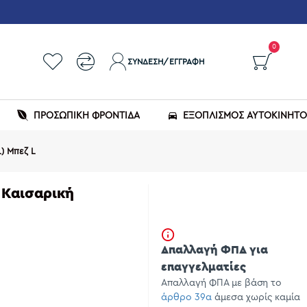
0
ΣΎΝΔΕΣΗ/ΕΓΓΡΑΦΉ
ΠΡΟΣΩΠΙΚΗ ΦΡΟΝΤΙΔΑ
ΕΞΟΠΛΙΣΜΌΣ ΑΥΤΟΚΙΝΉΤ
) Μπεζ L
 Καισαρική
Απαλλαγή ΦΠΑ για
επαγγελματίες
Απαλλαγή ΦΠΑ με βάση το
άρθρο 39α
άμεσα χωρίς καμία