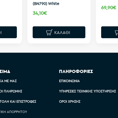
(BN790) White
69,90€
34,10€
Ι
ΚΑΛΆΘΙ
ΣΙΜΑ
ΠΛΗΡΟΦΟΡΙΕΣ
ΚΆ ΜΕ ΜΑΣ
ΕΠΙΚΟΙΝΩΝΊΑ
ΟΙ ΠΛΗΡΩΜΉΣ
ΥΠΗΡΕΣΊΕΣ ΤΕΧΝΙΚΉΣ ΥΠΟΣΤΉΡΙΞΗΣ
ΤΟΛΉ ΚΑΙ ΕΠΙΣΤΡΟΦΈΣ
ΌΡΟΙ ΧΡΉΣΗΣ
ΤΙΚΉ ΑΠΟΡΡΉΤΟΥ