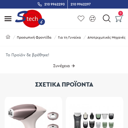
210 9962290
210 9962297
0
Προσωπική Φροντίδα
Για τη Γυναίκα
Αποτριχωτικές Μηχανές
Το Προϊόν δε βρέθηκε!
Συνέχεια
ΣΧΕΤΙΚΑ ΠΡΟΪΟΝΤΑ