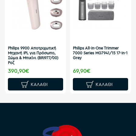
Philips 9900 Αποτριχωτική
Philips All-in-One Trimmer
Μηχανή IPL για Πρόσωπο,
7000 Series MG7941/15 17-in-1
Σώμα & Μπικίνι (BRI977/00)
Grey
Ροζ
390,90€
69,90€
ΚΑΛΆΘΙ
ΚΑΛΆΘΙ