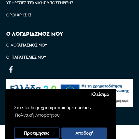
ΥΠΗΡΕΣΊΕΣ ΤΕΧΝΙΚΉΣ ΥΠΟΣΤΉΡΙΞΗΣ
ΌΡΟΙ ΧΡΉΣΗΣ
Ο ΛΟΓΑΡΙΑΣΜΟΣ ΜΟΥ
Ο ΛΟΓΑΡΙΑΣΜΌΣ ΜΟΥ
ΟΙ ΠΑΡΑΓΓΕΛΊΕΣ ΜΟΥ
Κλείσιμο
Στο stechi.gr χρησιμοποιούμε cookies
Πολιτική Απορρήτου
Copyright © 2022 Stechi, All Rights Reserved
Προτιμήσεις
Αποδοχή
Powered by
Monoware Web