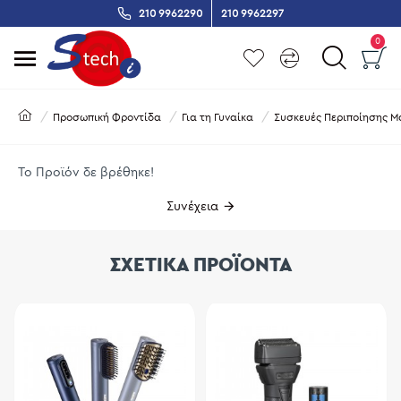
210 9962290
210 9962297
0
Προσωπική Φροντίδα
Για τη Γυναίκα
Συσκευές Περιποίησης Μ
Το Προϊόν δε βρέθηκε!
Συνέχεια
ΣΧΕΤΙΚΑ ΠΡΟΪΟΝΤΑ