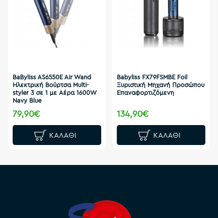
BaByliss AS6550E Air Wand
Babyliss FX79FSMBE Foil
Ηλεκτρική Βούρτσα Multi-
Ξυριστική Μηχανή Προσώπου
styler 3 σε 1 με Αέρα 1600W
Επαναφορτιζόμενη
Navy Blue
79,90€
134,90€
ΚΑΛΆΘΙ
ΚΑΛΆΘΙ