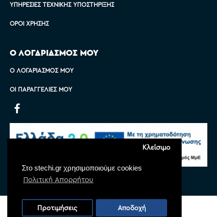
ΥΠΗΡΕΣΊΕΣ ΤΕΧΝΙΚΉΣ ΥΠΟΣΤΉΡΙΞΗΣ
ΌΡΟΙ ΧΡΉΣΗΣ
Ο ΛΟΓΑΡΙΑΣΜΟΣ ΜΟΥ
Ο ΛΟΓΑΡΙΑΣΜΌΣ ΜΟΥ
ΟΙ ΠΑΡΑΓΓΕΛΊΕΣ ΜΟΥ
Κλείσιμο
Στο stechi.gr χρησιμοποιούμε cookies
Πολιτική Απορρήτου
Copyright © 2022 Stechi, All Rights Reserved
Προτιμήσεις
Αποδοχή
Powered by
Monoware Web