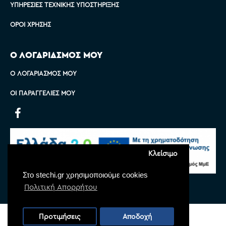
ΥΠΗΡΕΣΊΕΣ ΤΕΧΝΙΚΉΣ ΥΠΟΣΤΉΡΙΞΗΣ
ΌΡΟΙ ΧΡΉΣΗΣ
Ο ΛΟΓΑΡΙΑΣΜΟΣ ΜΟΥ
Ο ΛΟΓΑΡΙΑΣΜΌΣ ΜΟΥ
ΟΙ ΠΑΡΑΓΓΕΛΊΕΣ ΜΟΥ
Κλείσιμο
Στο stechi.gr χρησιμοποιούμε cookies
Πολιτική Απορρήτου
Copyright © 2022 Stechi, All Rights Reserved
Προτιμήσεις
Αποδοχή
Powered by
Monoware Web