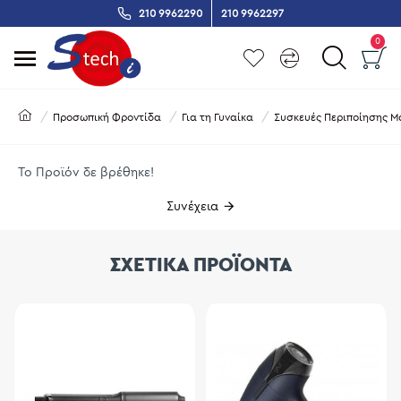
210 9962290
210 9962297
0
Προσωπική Φροντίδα
Για τη Γυναίκα
Συσκευές Περιποίησης Μ
Το Προϊόν δε βρέθηκε!
Συνέχεια
ΣΧΕΤΙΚΑ ΠΡΟΪΟΝΤΑ