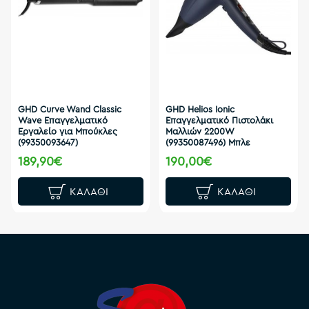
GHD Curve Wand Classic
GHD Helios Ionic
Wave Επαγγελματικό
Επαγγελματικό Πιστολάκι
Εργαλείο για Μπούκλες
Μαλλιών 2200W
(99350093647)
(99350087496) Μπλε
189,90€
190,00€
ΚΑΛΆΘΙ
ΚΑΛΆΘΙ