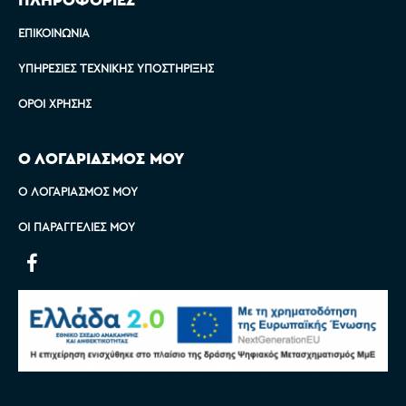
ΕΠΙΚΟΙΝΩΝΊΑ
ΥΠΗΡΕΣΊΕΣ ΤΕΧΝΙΚΉΣ ΥΠΟΣΤΉΡΙΞΗΣ
ΌΡΟΙ ΧΡΉΣΗΣ
Ο ΛΟΓΑΡΙΑΣΜΟΣ ΜΟΥ
Ο ΛΟΓΑΡΙΑΣΜΌΣ ΜΟΥ
ΟΙ ΠΑΡΑΓΓΕΛΊΕΣ ΜΟΥ