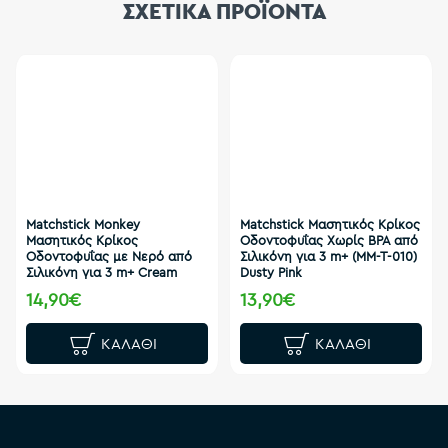
ΣΧΕΤΙΚΑ ΠΡΟΪΟΝΤΑ
Matchstick Monkey
Matchstick Μασητικός Κρίκος
Μασητικός Κρίκος
Οδοντοφυΐας Χωρίς BPA από
Οδοντοφυΐας με Νερό από
Σιλικόνη για 3 m+ (MM-T-010)
Σιλικόνη για 3 m+ Cream
Dusty Pink
14,90€
13,90€
ΚΑΛΆΘΙ
ΚΑΛΆΘΙ