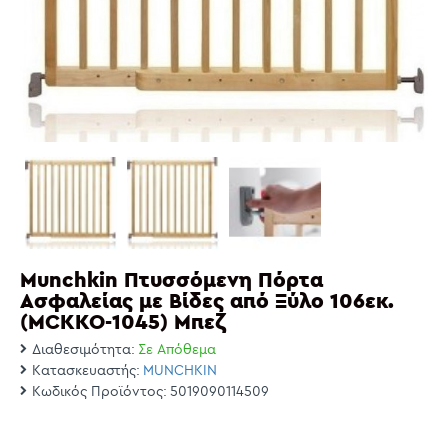
Munchkin Πτυσσόμενη Πόρτα
Ασφαλείας με Βίδες από Ξύλο 106εκ.
(MCKKO-1045) Μπεζ
Διαθεσιμότητα:
Σε Απόθεμα
Κατασκευαστής:
MUNCHKIN
Κωδικός Προϊόντος:
5019090114509