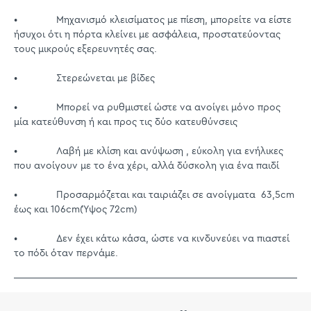
• Μηχανισμό κλεισίματος με πίεση, μπορείτε να είστε
ήσυχοι ότι η πόρτα κλείνει με ασφάλεια, προστατεύοντας
τους μικρούς εξερευνητές σας.
• Στερεώνεται με βίδες
• Μπορεί να ρυθμιστεί ώστε να ανοίγει μόνο προς
μία κατεύθυνση ή και προς τις δύο κατευθύνσεις
• Λαβή με κλίση και ανύψωση , εύκολη για ενήλικες
που ανοίγουν με το ένα χέρι, αλλά δύσκολη για ένα παιδί
• Προσαρμόζεται και ταιριάζει σε ανοίγματα 63,5cm
έως και 106cm(Ύψος 72cm)
• Δεν έχει κάτω κάσα, ώστε να κινδυνεύει να πιαστεί
το πόδι όταν περνάμε.