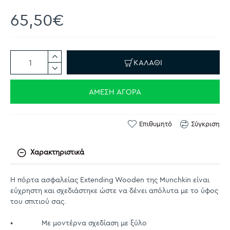
65,50€
ΚΑΛΆΘΙ
ΆΜΕΣΗ ΑΓΟΡΆ
Επιθυμητό
Σύγκριση
Χαρακτηριστικά
Η πόρτα ασφαλείας Extending Wooden της Munchkin είναι
εύχρηστη και σχεδιάστηκε ώστε να δένει απόλυτα με το ύφος
του σπιτιού σας.
• Με μοντέρνα σχεδίαση με ξύλο