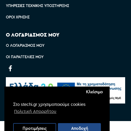
ΥΠΗΡΕΣΊΕΣ ΤΕΧΝΙΚΉΣ ΥΠΟΣΤΉΡΙΞΗΣ
ΌΡΟΙ ΧΡΉΣΗΣ
Ο ΛΟΓΑΡΙΑΣΜΟΣ ΜΟΥ
Ο ΛΟΓΑΡΙΑΣΜΌΣ ΜΟΥ
ΟΙ ΠΑΡΑΓΓΕΛΊΕΣ ΜΟΥ
Κλείσιμο
Στο stechi.gr χρησιμοποιούμε cookies
Πολιτική Απορρήτου
Copyright © 2022 Stechi, All Rights Reserved
Προτιμήσεις
Αποδοχή