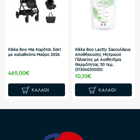
Kikka Boo Mia Καρότσι 3σε1
Kikka Boo Lactty Σακουλάκια
με καλαθούνα Μαύρο 2026
Αποθήκευσης Μητρικού
Γάλακτος με Αισθητήρα
Θερμότητας 50 τεμ.
(31304030020)
469,00€
10,10€
ΚΑΛΆΘΙ
ΚΑΛΆΘΙ