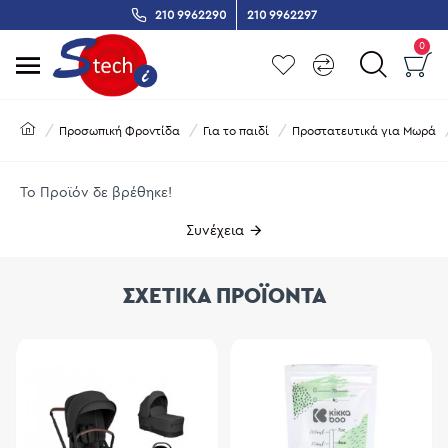
210 9962290
210 9962297
0
Προσωπική Φροντίδα
Για το παιδί
Προστατευτικά για Μωρά
Το Προϊόν δε βρέθηκε!
Συνέχεια
ΣΧΕΤΙΚΑ ΠΡΟΪΟΝΤΑ