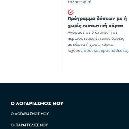
ταλαιπωρία!
Πρόγραμμα δόσεων με ή
χωρίς πιστωτική κάρτα
Αγόρασε σε 3 άτοκες ή σε
περισσότερες έντοκες δόσεις
με κάρτα ή χωρίς κάρτα!
Ισχύουν
όροι και προϋποθέσεις.
Ο ΛΟΓΑΡΙΑΣΜΟΣ ΜΟΥ
Ο ΛΟΓΑΡΙΑΣΜΌΣ ΜΟΥ
ΟΙ ΠΑΡΑΓΓΕΛΊΕΣ ΜΟΥ