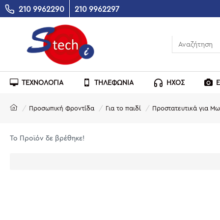
210 9962290
210 9962297
ΤΕΧΝΟΛΟΓΙΑ
ΤΗΛΕΦΩΝΙΑ
ΗΧΟΣ
Προσωπική Φροντίδα
Για το παιδί
Προστατευτικά για Μ
Το Προϊόν δε βρέθηκε!