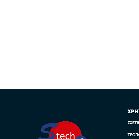
ΧΡΗ
ΣΧΕΤΙ
ΤΡΌΠ