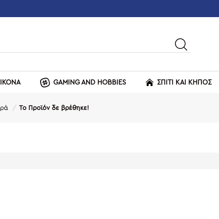
ΕΙΚΟΝΑ
GAMING AND HOBBIES
ΣΠΙΤΙ ΚΑΙ ΚΗΠΟΣ
ωρά
Το Προϊόν δε βρέθηκε!