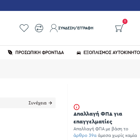
0
ΣΎΝΔΕΣΗ/ΕΓΓΡΑΦΉ
ΠΡΟΣΩΠΙΚΗ ΦΡΟΝΤΙΔΑ
ΕΞΟΠΛΙΣΜΌΣ ΑΥΤΟΚΙΝΉΤ
Συνέχεια
Απαλλαγή ΦΠΑ για
επαγγελματίες
Απαλλαγή ΦΠΑ με βάση το
άρθρο 39α
άμεσα χωρίς καμία