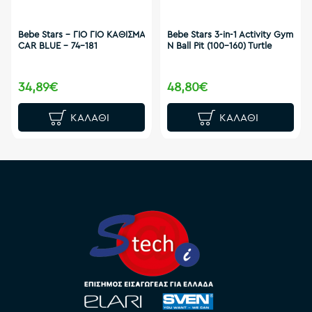
Bebe Stars - ΓΙΟ ΓΙΟ ΚΑΘΙΣΜΑ
Bebe Stars 3-in-1 Activity Gym
CAR BLUE - 74-181
N Ball Pit (100-160) Turtle
34,89€
48,80€
ΚΑΛΆΘΙ
ΚΑΛΆΘΙ