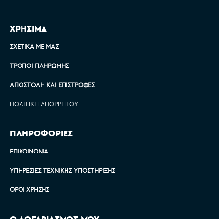
ΧΡΗΣΙΜΑ
ΣΧΕΤΙΚΆ ΜΕ ΜΑΣ
ΤΡΌΠΟΙ ΠΛΗΡΩΜΉΣ
ΑΠΟΣΤΟΛΉ ΚΑΙ ΕΠΙΣΤΡΟΦΈΣ
ΠΟΛΙΤΙΚΉ ΑΠΟΡΡΉΤΟΥ
ΠΛΗΡΟΦΟΡΙΕΣ
ΕΠΙΚΟΙΝΩΝΊΑ
ΥΠΗΡΕΣΊΕΣ ΤΕΧΝΙΚΉΣ ΥΠΟΣΤΉΡΙΞΗΣ
ΌΡΟΙ ΧΡΉΣΗΣ
Ο ΛΟΓΑΡΙΑΣΜΟΣ ΜΟΥ