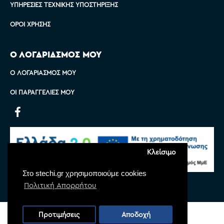
ΥΠΗΡΕΣΊΕΣ ΤΕΧΝΙΚΉΣ ΥΠΟΣΤΉΡΙΞΗΣ
ΌΡΟΙ ΧΡΉΣΗΣ
Ο ΛΟΓΑΡΙΑΣΜΟΣ ΜΟΥ
Ο ΛΟΓΑΡΙΑΣΜΌΣ ΜΟΥ
ΟΙ ΠΑΡΑΓΓΕΛΊΕΣ ΜΟΥ
Κλείσιμο
Στο stechi.gr χρησιμοποιούμε cookies
Πολιτική Απορρήτου
Copyright © 2022 Stechi, All Rights Reserved
Προτιμήσεις
Αποδοχή
Powered by
Monoware Web