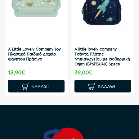
A Little Lovely Company Joy
A little lovely company
Πλαστικό Παιδικό Δοχείο
Tσάντα Πλάτης
Φαγητού Πράσινο
Νηπιαγωγείου με Ισοθερμική
Θήκη (BPSPBU40) Space
13,90€
39,00€
ΚΑΛΆΘΙ
ΚΑΛΆΘΙ