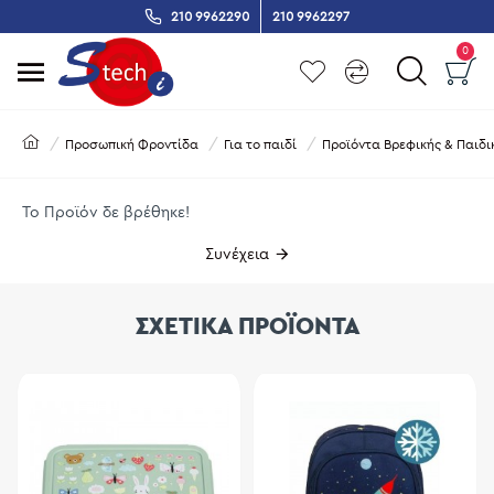
210 9962290
210 9962297
0
Προσωπική Φροντίδα
Για το παιδί
Προϊόντα Βρεφικής & Παιδι
Το Προϊόν δε βρέθηκε!
Συνέχεια
ΣΧΕΤΙΚΑ ΠΡΟΪΟΝΤΑ