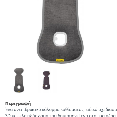
Περιγραφή
Ένα αντι-ιδρωτικό κάλυμμα καθίσματος, ειδικά σχεδιασμ
3D κυψελοειδής δομή του δημιουργεί ένα στρώμα αέρα 