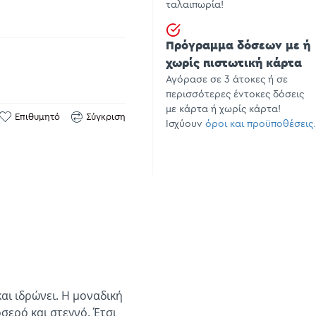
ταλαιπωρία!
Πρόγραμμα δόσεων με ή
χωρίς πιστωτική κάρτα
Αγόρασε σε 3 άτοκες ή σε
περισσότερες έντοκες δόσεις
με κάρτα ή χωρίς κάρτα!
Επιθυμητό
Σύγκριση
Ισχύουν
όροι και προϋποθέσεις.
αι ιδρώνει. Η μοναδική
ερό και στεγνό. Έτσι