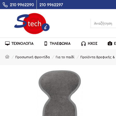
210 9962290
210 9962297
ΤΕΧΝΟΛΟΓΙΑ
ΤΗΛΕΦΩΝΙΑ
ΗΧΟΣ
Προσωπική Φροντίδα
Για το παιδί
Προϊόντα Βρεφικής & 