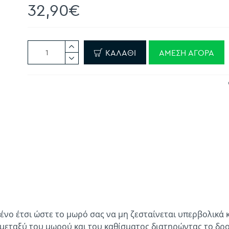
32,90€
ΚΑΛΆΘΙ
ΆΜΕΣΗ ΑΓΟΡΆ
ένο έτσι ώστε το μωρό σας να μη ζεσταίνεται υπερβολικά κ
μεταξύ του μωρού και του καθίσματος διατηρώντας το δροσ