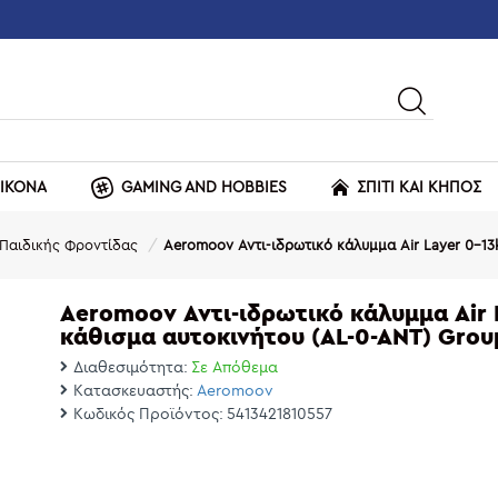
ΕΙΚΟΝΑ
GAMING AND HOBBIES
ΣΠΙΤΙ ΚΑΙ ΚΗΠΟΣ
Παιδικής Φροντίδας
Aeromoov Αντι-ιδρωτικό κάλυμμα Air Layer 0-13
Aeromoov Αντι-ιδρωτικό κάλυμμα Air 
κάθισμα αυτοκινήτου (AL-0-ANT) Grou
Διαθεσιμότητα:
Σε Απόθεμα
Κατασκευαστής:
Aeromoov
Κωδικός Προϊόντος:
5413421810557