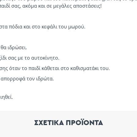
 παιδί σας, ακόμα και σε μεγάλες αποστάσεις!
στα πόδια και στο κεφάλι του μωρού.
 θα ιδρώσει.
ίδι σας με το αυτοκίνητο.
σης όταν το παιδί κάθεται στο καθισματάκι του.
 απορροφά τον ιδρώτα.
ιηθεί.
ΣΧΕΤΙΚΑ ΠΡΟΪΟΝΤΑ