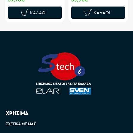
ΚΑΛΆΘΙ
ΚΑΛΆΘΙ
ΧΡΗΣΙΜΑ
ΣΧΕΤΙΚΆ ΜΕ ΜΑΣ