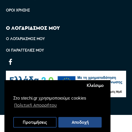
ΌΡΟΙ ΧΡΉΣΗΣ
Ο ΛΟΓΑΡΙΑΣΜΟΣ ΜΟΥ
Ο ΛΟΓΑΡΙΑΣΜΌΣ ΜΟΥ
ΟΙ ΠΑΡΑΓΓΕΛΊΕΣ ΜΟΥ
Κλείσιμο
Στο stechi.gr χρησιμοποιούμε cookies
Πολιτική Απορρήτου
Copyright © 2022 Stechi, All Rights Reserved
Προτιμήσεις
Αποδοχή
Powered by
Monoware Web