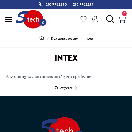
210 9962290
210 9962297
0
Κατασκευαστής
Intex
INTEX
Δεν υπάρχουν κατασκευαστές για εμφάνιση.
Συνέχεια