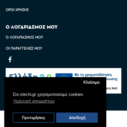
ΌΡΟΙ ΧΡΉΣΗΣ
Ο ΛΟΓΑΡΙΑΣΜΟΣ ΜΟΥ
Ο ΛΟΓΑΡΙΑΣΜΌΣ ΜΟΥ
ΟΙ ΠΑΡΑΓΓΕΛΊΕΣ ΜΟΥ
Κλείσιμο
Στο stechi.gr χρησιμοποιούμε cookies
Πολιτική Απορρήτου
Copyright © 2022 Stechi, All Rights Reserved
Προτιμήσεις
Αποδοχή
Powered by
Monoware Web