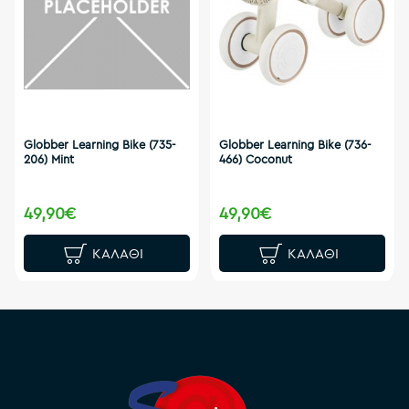
Globber Learning Bike (735-
Globber Learning Bike (736-
206) Mint
466) Coconut
49,90€
49,90€
ΚΑΛΆΘΙ
ΚΑΛΆΘΙ