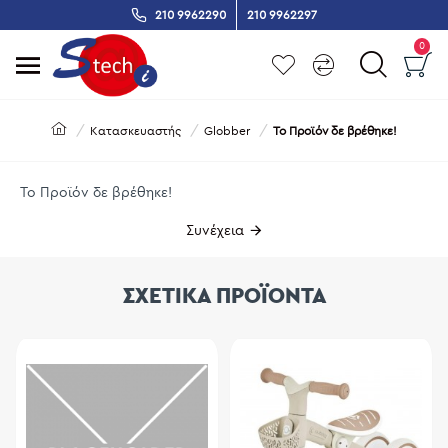
210 9962290
210 9962297
0
Κατασκευαστής
Globber
Το Προϊόν δε βρέθηκε!
Το Προϊόν δε βρέθηκε!
Συνέχεια
ΣΧΕΤΙΚΑ ΠΡΟΪΟΝΤΑ