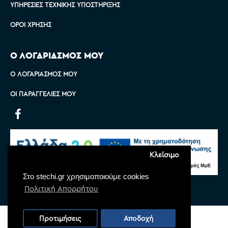
ΥΠΗΡΕΣΊΕΣ ΤΕΧΝΙΚΉΣ ΥΠΟΣΤΉΡΙΞΗΣ
ΌΡΟΙ ΧΡΉΣΗΣ
Ο ΛΟΓΑΡΙΑΣΜΟΣ ΜΟΥ
Ο ΛΟΓΑΡΙΑΣΜΌΣ ΜΟΥ
ΟΙ ΠΑΡΑΓΓΕΛΊΕΣ ΜΟΥ
Κλείσιμο
Στο stechi.gr χρησιμοποιούμε cookies
Πολιτική Απορρήτου
Copyright © 2022 Stechi, All Rights Reserved
Προτιμήσεις
Αποδοχή
Powered by
Monoware Web