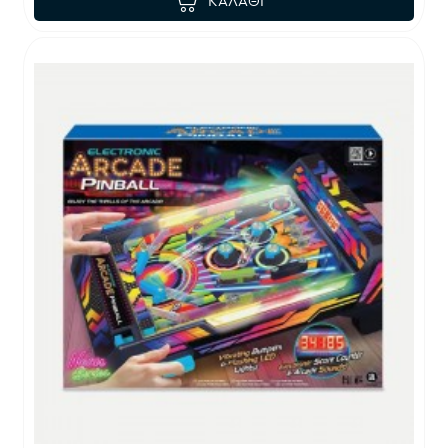
ΚΑΛΆΘΙ