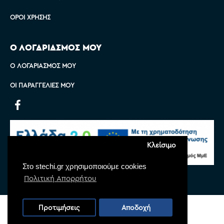
ΌΡΟΙ ΧΡΉΣΗΣ
Ο ΛΟΓΑΡΙΑΣΜΟΣ ΜΟΥ
Ο ΛΟΓΑΡΙΑΣΜΌΣ ΜΟΥ
ΟΙ ΠΑΡΑΓΓΕΛΊΕΣ ΜΟΥ
Κλείσιμο
Στο stechi.gr χρησιμοποιούμε cookies
Πολιτική Απορρήτου
Copyright © 2022 Stechi, All Rights Reserved
Προτιμήσεις
Αποδοχή
Powered by
Monoware Web