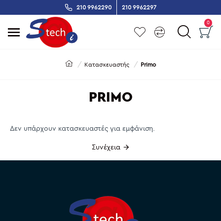
210 9962290
210 9962297
0
Κατασκευαστής
Primo
PRIMO
Δεν υπάρχουν κατασκευαστές για εμφάνιση.
Συνέχεια