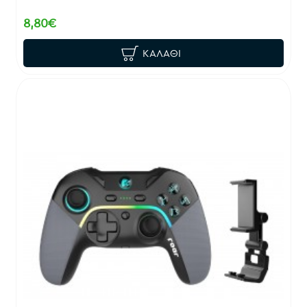
8,80€
ΚΑΛΆΘΙ