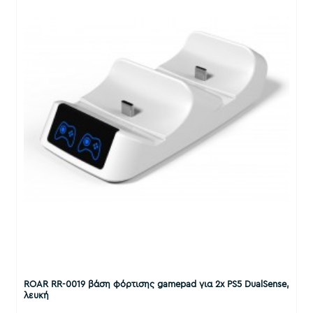
ROAR RR-0019 βάση φόρτισης gamepad για 2x PS5 DualSense,
λευκή