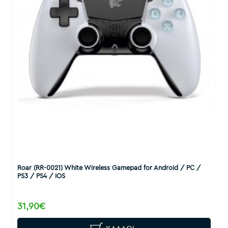
Roar (RR-0021) White Wireless Gamepad for Android / PC /
PS3 / PS4 / iOS
31,90€