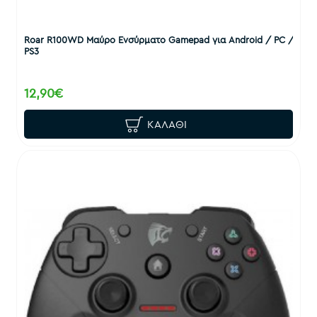
Roar R100WD Μαύρο Ενσύρματο Gamepad για Android / PC /
PS3
12,90€
ΚΑΛΆΘΙ