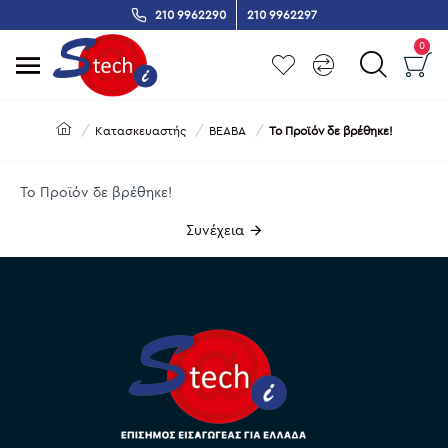
210 9962290
210 9962297
0
Κατασκευαστής
BEABA
Το Προϊόν δε βρέθηκε!
Το Προϊόν δε βρέθηκε!
Συνέχεια